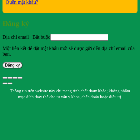
Quên mật khẩu?
Đăng ký
Địa chỉ email
Bắt buộc
Một liên kết để đặt mật khẩu mới sẽ được gửi đến địa chỉ email của
bạn.
Đăng ký
Thông tin trên website này chỉ mang tính chất tham khảo; không nhằm
mục đích thay thế cho tư vấn y khoa, chẩn đoán hoặc điều trị.