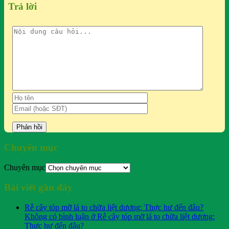
Trả lời
Chuyên mục
Chuyên mục
Bài viết gần đây
Rễ cây tóp mỡ lá to chữa liệt dương: Thực hư đến đâu?
Không có bình luận
ở Rễ cây tóp mỡ lá to chữa liệt dương:
Thực hư đến đâu?