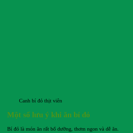
Canh bí đỏ thịt viên
Một số lưu ý khi ăn bí đỏ
Bí đỏ là món ăn rất bổ dưỡng, thơm ngon và dễ ăn.