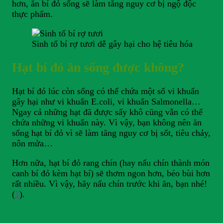
hơn, ăn bí đỏ sống sẽ làm tăng nguy cơ bị ngộ độc
thực phẩm.
Sinh tố bí rợ tươi dễ gây hại cho hệ tiêu hóa
Hạt bí đỏ ăn sống được không?
Hạt bí đỏ lúc còn sống có thể chứa một số vi khuẩn
gây hại như vi khuẩn E.coli, vi khuẩn Salmonella…
Ngay cả những hạt đã được sấy khô cũng vẫn có thể
chứa những vi khuẩn này. Vì vậy, bạn không nên ăn
sống hạt bí đỏ vì sẽ làm tăng nguy cơ bị sốt, tiêu chảy,
nôn mửa…
Hơn nữa, hạt bí đỏ rang chín (hay nấu chín thành món
canh bí đỏ kèm hạt bí) sẽ thơm ngon hơn, béo bùi hơn
rất nhiều. Vì vậy, hãy nấu chín trước khi ăn, bạn nhé!
(
1
).