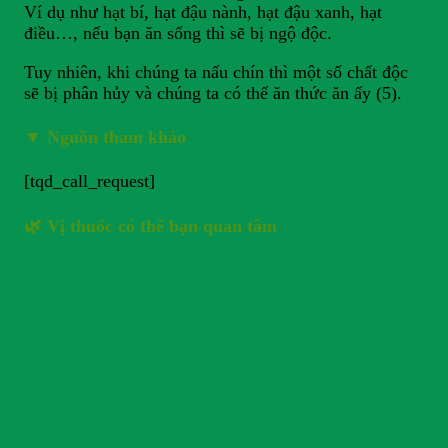
Ví dụ như hạt bí, hạt đậu nành, hạt đậu xanh, hạt
điều…, nếu bạn ăn sống thì sẽ bị ngộ độc.
Tuy nhiên, khi chúng ta nấu chín thì một số chất độc
sẽ bị phân hủy và chúng ta có thể ăn thức ăn ấy (5).
▼
Nguồn tham khảo
[tqd_call_request]
🌿 Vị thuốc có thể bạn quan tâm