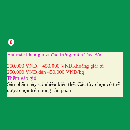
0
Hạt mắc khén gia vị đặc trưng miền Tây Bắc
250.000
VND
–
450.000
VND
Khoảng giá: từ
250.000 VND đến 450.000 VND
/kg
Thêm vào giỏ
Sản phẩm này có nhiều biến thể. Các tùy chọn có thể
được chọn trên trang sản phẩm