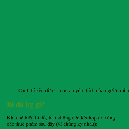
Canh bí kèn dừa – món ăn yêu thích của người miề
Bí đỏ kỵ gì?
Khi chế biến bí đỏ, bạn không nên kết hợp nó cùng
các thực phẩm sau đây (vì chúng kỵ nhau):