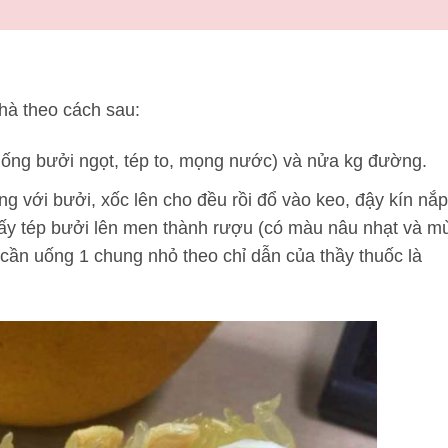
nhà theo cách sau:
giống bưởi ngọt, tép to, mọng nước) và nửa kg đường.
ng với bưởi, xốc lên cho đều rồi đổ vào keo, đậy kín nắp
hấy tép bưởi lên men thành rượu (có màu nâu nhạt và mù
 cần uống 1 chung nhỏ theo chỉ dẫn của thầy thuốc là