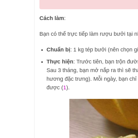
Cách làm
:
Bạn có thể trực tiếp làm rượu bưởi tại 
Chuẩn bị
: 1 kg tép bưởi (nên chọn 
Thực hiện
: Trước tiên, bạn trộn đườ
Sau 3 tháng, bạn mở nắp ra thì sẽ t
hương đặc trưng). Mỗi ngày, bạn chỉ
được (
1
).