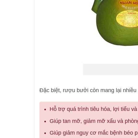
Đặc biệt, rượu bưởi còn mang lại nhiều 
Hỗ trợ quá trình tiêu hóa, lợi tiểu v
Giúp tan mỡ, giảm mỡ xấu và phòn
Giúp giảm nguy cơ mắc bệnh béo ph