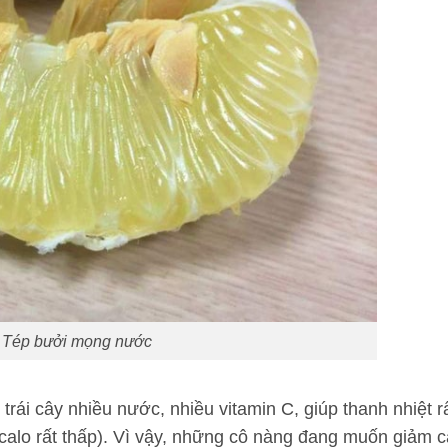
Tép bưởi mọng nước
i trái cây nhiều nước, nhiều vitamin C, giúp thanh nhiệt r
 calo rất thấp). Vì vậy, những cô nàng đang muốn giảm 