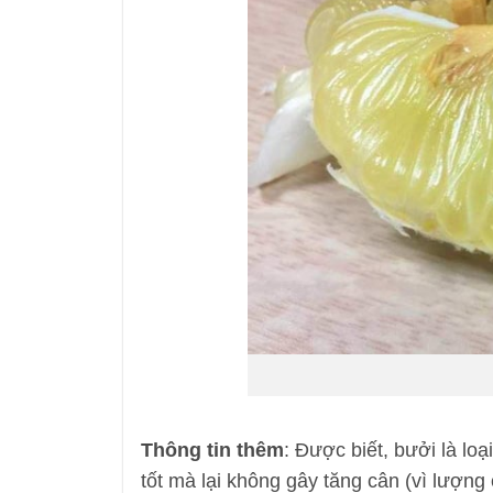
Thông tin thêm
: Được biết, bưởi là loạ
tốt mà lại không gây tăng cân (vì lượng