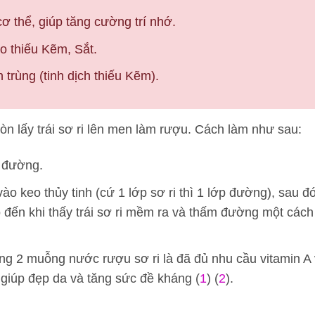
ơ thể, giúp tăng cường trí nhớ.
o thiếu Kẽm, Sắt.
h trùng (tinh dịch thiếu Kẽm).
òn lấy trái sơ ri lên men làm rượu. Cách làm như sau:
g đường.
ào keo thủy tinh (cứ 1 lớp sơ ri thì 1 lớp đường), sau đ
 đến khi thấy trái sơ ri mềm ra và thấm đường một cách
ống 2 muỗng nước rượu sơ ri là đã đủ nhu cầu vitamin A
giúp đẹp da và tăng sức đề kháng (
1
) (
2
).