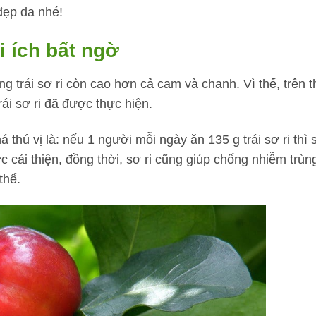
đẹp da nhé!
i ích bất ngờ
g trái sơ ri còn cao hơn cả cam và chanh. Vì thế, trên t
rái sơ ri đã được thực hiện.
á thú vị là: nếu 1 người mỗi ngày ăn 135 g trái sơ ri thì 
 cải thiện, đồng thời, sơ ri cũng giúp chống nhiễm trùn
thể.