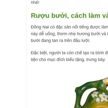
nhé!
Rượu bưởi, cách làm v
Đồng Nai có đặc sản nổi tiếng được là
này dễ uống, thơm nhẹ hương bưởi và 
bưởi đang tan ra trên đầu lưỡi.
Đặc biệt, người ta còn chế tạo ra bình
tiện cho mục đích biếu tặng, trưng bày.