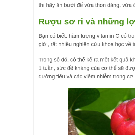
thì hãy ăn bưởi để vừa thon dáng, vừa 
Rượu sơ ri và những lợ
Bạn có biết, hàm lượng vitamin C có tron
giới, rất nhiều nghiên cứu khoa học về t
Trong số đó, có thể kể ra một kết quả kh
1 tuần, sức đề kháng của cơ thể sẽ được
đường tiểu và các viêm nhiễm trong cơ 