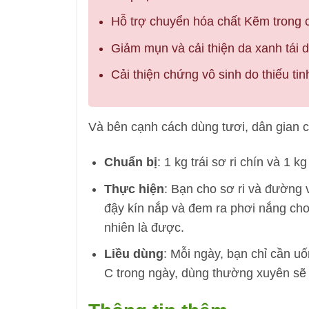
Hỗ trợ chuyển hóa chất Kẽm trong c
Giảm mụn và cải thiện da xanh tái d
Cải thiện chứng vô sinh do thiếu tin
Và bên cạnh cách dùng tươi, dân gian c
Chuẩn bị
: 1 kg trái sơ ri chín và 1 k
Thực hiện
: Bạn cho sơ ri và đường v
đậy kín nắp và đem ra phơi nắng cho
nhiên là được.
Liều dùng
: Mỗi ngày, bạn chỉ cần u
C trong ngày, dùng thường xuyên sẽ 