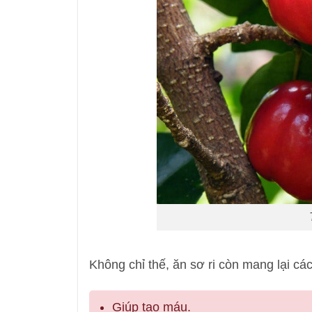
Không chỉ thế, ăn sơ ri còn mang lại các
Giúp tạo máu.