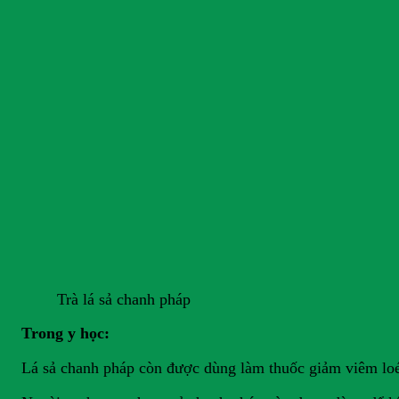
Trà lá sả chanh pháp
Trong y học:
Lá sả chanh pháp còn được dùng làm thuốc giảm viêm loét