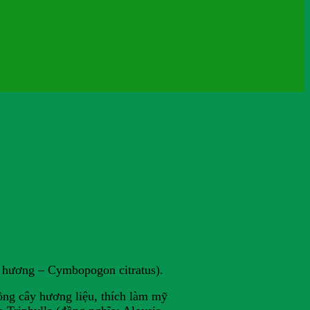
o hương – Cymbopogon citratus).
rồng cây hương liệu, thích làm mỹ