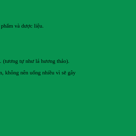
 phẩm và dược liệu.
… (tương tự như lá hương thảo).
n, không nên uống nhiều vì sẽ gây