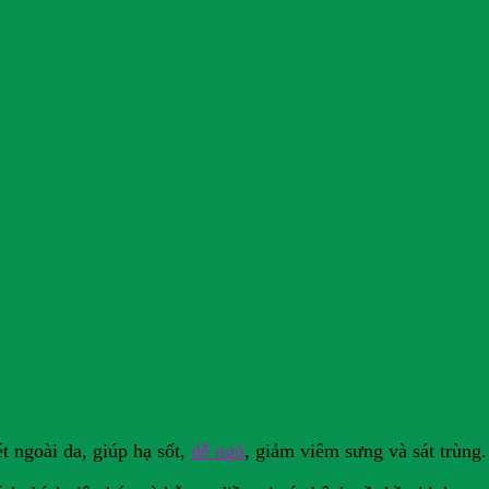
 ngoài da, giúp hạ sốt,
dễ ngủ
, giảm viêm sưng và sát trùng.