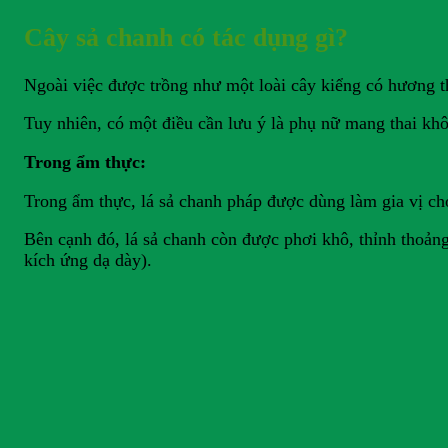
Cây sả chanh có tác dụng gì?
Ngoài việc được trồng như một loài cây kiểng có hương 
Tuy nhiên, có một điều cần lưu ý là phụ nữ mang thai kh
Trong ẩm thực:
Trong ẩm thực, lá sả chanh pháp được dùng làm gia vị ch
Bên cạnh đó, lá sả chanh còn được phơi khô, thỉnh thoảng
kích ứng dạ dày).