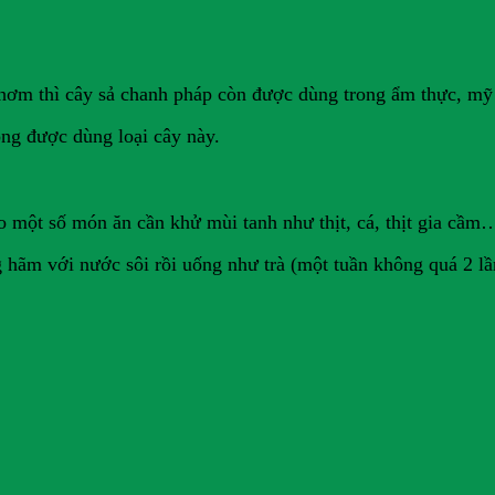
thơm thì cây sả chanh pháp còn được dùng trong ẩm thực, mỹ
ông được dùng loại cây này.
o một số món ăn cần khử mùi tanh như thịt, cá, thịt gia cầm
 hãm với nước sôi rồi uống như trà (một tuần không quá 2 lầ