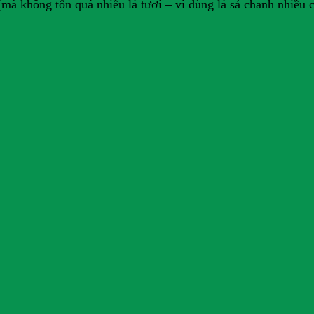
mà không tốn quá nhiều lá tươi – vì dùng lá sả chanh nhiều 