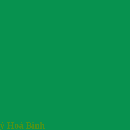
uý Hoà Bình