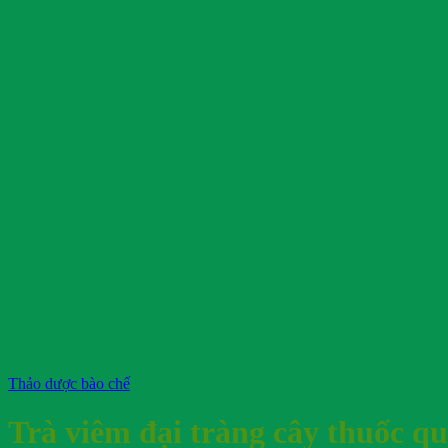
Thảo dược bào chế
Trà viêm đại tràng cây thuốc q