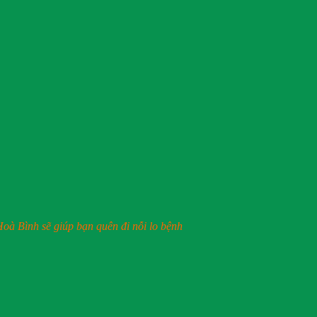
oà Bình sẽ giúp bạn quên đi nỗi lo bệnh