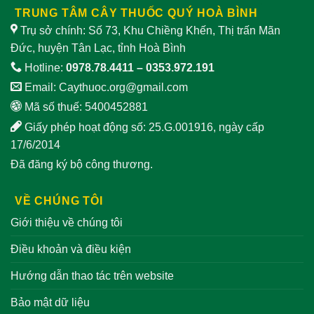
TRUNG TÂM CÂY THUỐC QUÝ HOÀ BÌNH
Trụ sở chính: Số 73, Khu Chiềng Khến, Thị trấn Mãn
Đức, huyện Tân Lạc, tỉnh Hoà Bình
Hotline:
0978.78.4411
–
0353.972.191
Email:
Caythuoc.org@gmail.com
Mã số thuế: 5400452881
Giấy phép hoạt động số: 25.G.001916, ngày cấp
17/6/2014
Đã đăng ký bộ công thương.
VỀ CHÚNG TÔI
Giới thiệu về chúng tôi
Điều khoản và điều kiện
Hướng dẫn thao tác trên website
Bảo mật dữ liệu