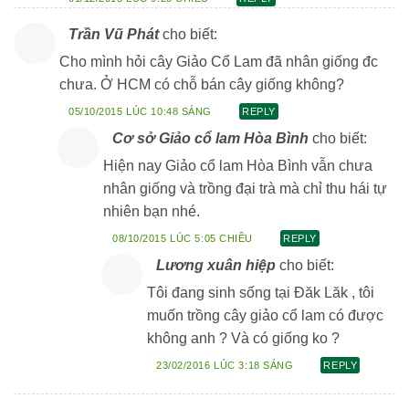
Trần Vũ Phát
cho biết:
Cho mình hỏi cây Giảo Cổ Lam đã nhân giống đc
chưa. Ở HCM có chỗ bán cây giống không?
05/10/2015 LÚC 10:48 SÁNG
REPLY
Cơ sở Giảo cổ lam Hòa Bình
cho biết:
Hiện nay Giảo cổ lam Hòa Bình vẫn chưa
nhân giống và trồng đại trà mà chỉ thu hái tự
nhiên bạn nhé.
08/10/2015 LÚC 5:05 CHIỀU
REPLY
Lương xuân hiệp
cho biết:
Tôi đang sinh sống tại Đăk Lăk , tôi
muốn trồng cây giảo cổ lam có được
không anh ? Và có giống ko ?
23/02/2016 LÚC 3:18 SÁNG
REPLY