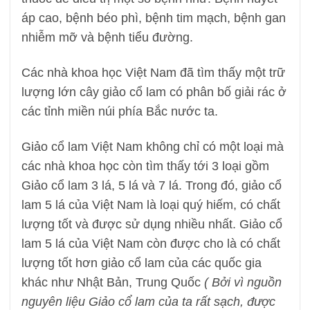
áp cao, bệnh béo phì, bệnh tim mạch, bệnh gan
nhiễm mỡ và bệnh tiểu đường.
Các nhà khoa học Việt Nam đã tìm thấy một trữ
lượng lớn cây giảo cổ lam có phân bố giải rác ở
các tỉnh miền núi phía Bắc nước ta.
Giảo cổ lam Việt Nam không chỉ có một loại mà
các nhà khoa học còn tìm thấy tới 3 loại gồm
Giảo cổ lam 3 lá, 5 lá và 7 lá. Trong đó, giảo cổ
lam 5 lá của Việt Nam là loại quý hiếm, có chất
lượng tốt và được sử dụng nhiều nhất. Giảo cổ
lam 5 lá của Việt Nam còn được cho là có chất
lượng tốt hơn giảo cổ lam của các quốc gia
khác như Nhật Bản, Trung Quốc
( Bởi vì nguồn
nguyên liệu Giảo cổ lam của ta rất sạch, được