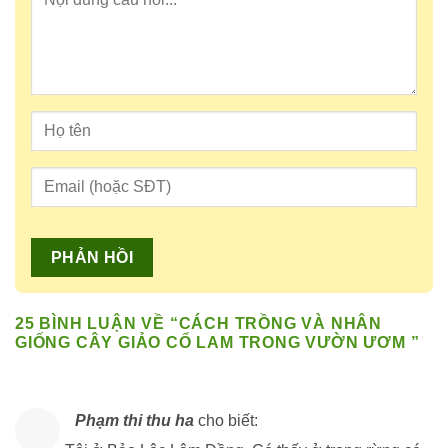
25 BÌNH LUẬN VỀ “
CÁCH TRỒNG VÀ NHÂN
GIỐNG CÂY GIẢO CỔ LAM TRONG VƯỜN ƯƠM
”
Phạm thi thu ha
cho biết: