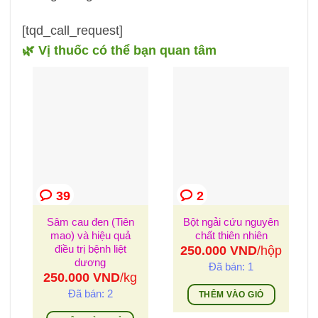
[tqd_call_request]
🌿 Vị thuốc có thể bạn quan tâm
39
2
Sâm cau đen (Tiên
Bột ngải cứu nguyên
mao) và hiệu quả
chất thiên nhiên
điều trị bệnh liệt
250.000
VND
/hộp
dương
Đã bán: 1
250.000
VND
/kg
Đã bán: 2
THÊM VÀO GIỎ