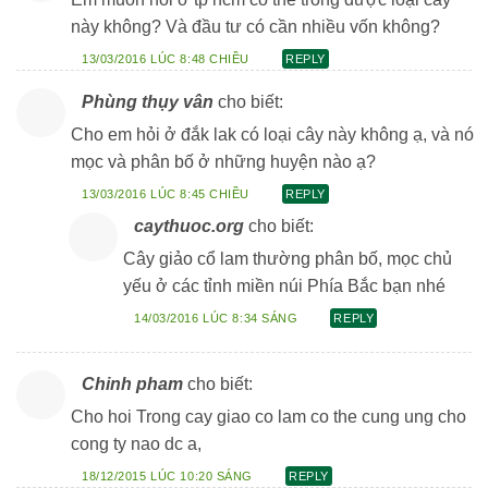
này không? Và đầu tư có cần nhiều vốn không?
13/03/2016 LÚC 8:48 CHIỀU
REPLY
Phùng thụy vân
cho biết:
Cho em hỏi ở đắk lak có loại cây này không ạ, và nó
mọc và phân bố ở những huyện nào ạ?
13/03/2016 LÚC 8:45 CHIỀU
REPLY
caythuoc.org
cho biết:
Cây giảo cổ lam thường phân bố, mọc chủ
yếu ở các tỉnh miền núi Phía Bắc bạn nhé
14/03/2016 LÚC 8:34 SÁNG
REPLY
Chinh pham
cho biết:
Cho hoi Trong cay giao co lam co the cung ung cho
cong ty nao dc a,
18/12/2015 LÚC 10:20 SÁNG
REPLY