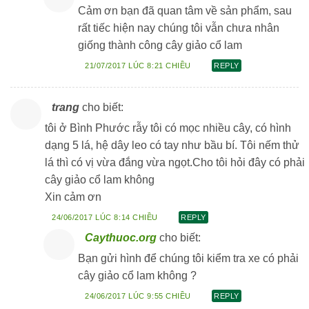
Cảm ơn bạn đã quan tâm về sản phẩm, sau
rất tiếc hiện nay chúng tôi vẫn chưa nhân
giống thành công cây giảo cổ lam
21/07/2017 LÚC 8:21 CHIỀU
REPLY
trang
cho biết:
tôi ở Bình Phước rẫy tôi có mọc nhiều cây, có hình
dạng 5 lá, hệ dây leo có tay như bầu bí. Tôi nếm thử
lá thì có vị vừa đắng vừa ngọt.Cho tôi hỏi đây có phải
cây giảo cổ lam không
Xin cảm ơn
24/06/2017 LÚC 8:14 CHIỀU
REPLY
Caythuoc.org
cho biết:
Bạn gửi hình để chúng tôi kiểm tra xe có phải
cây giảo cổ lam không ?
24/06/2017 LÚC 9:55 CHIỀU
REPLY