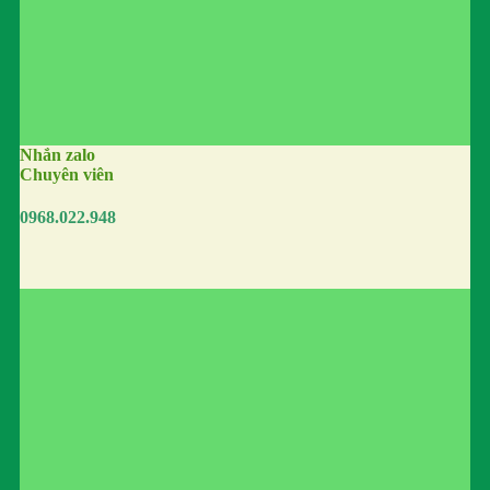
Nhắn zalo
Chuyên viên
0968.022.948