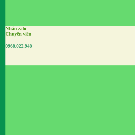
Nhắn zalo
Chuyên viên
0968.022.948