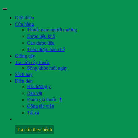
Giới thiệu
Cửa hàng
Thuốc nam người mường
Dược liệu khô
Cao dược liệu
Thảo dược bào chế
Giống cây
Tra cứu cây thuốc
Sống khỏe mỗi ngày
Sách hay
Diễn đàn
Hỏi lương y
Rao vặt
Đánh giá thuốc 💊
Cộng tác viên
Tất cả
Tra cứu theo bệnh