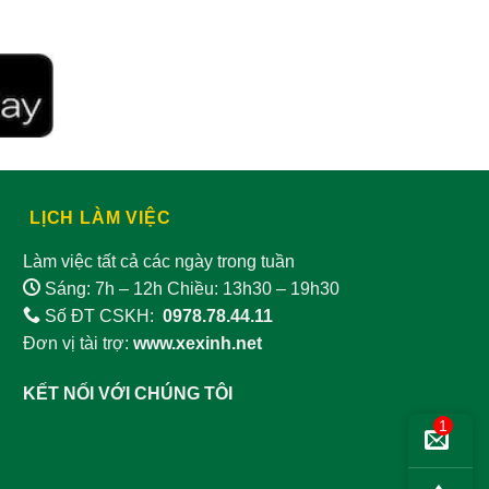
LỊCH LÀM VIỆC
Làm việc tất cả các ngày trong tuần
Sáng: 7h – 12h Chiều: 13h30 – 19h30
Số ĐT CSKH:
0978.78.44.11
Đơn vị tài trợ:
www.xexinh.net
KẾT NỐI VỚI CHÚNG TÔI
1