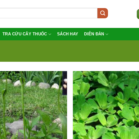
TRA CỨU CÂY THUỐC
SÁCH HAY
DIỄN ĐÀN