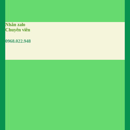
Nhắn zalo
Chuyên viên
0968.022.948