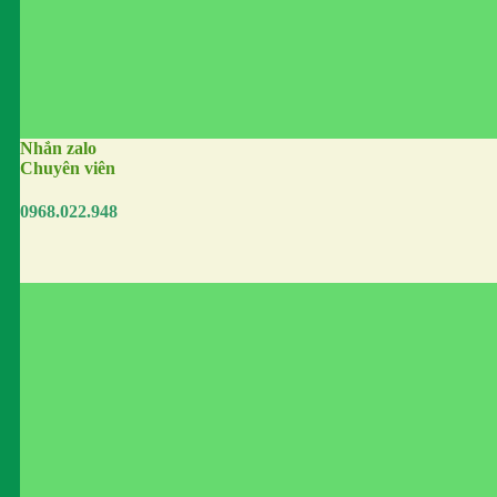
Nhắn zalo
Chuyên viên
0968.022.948