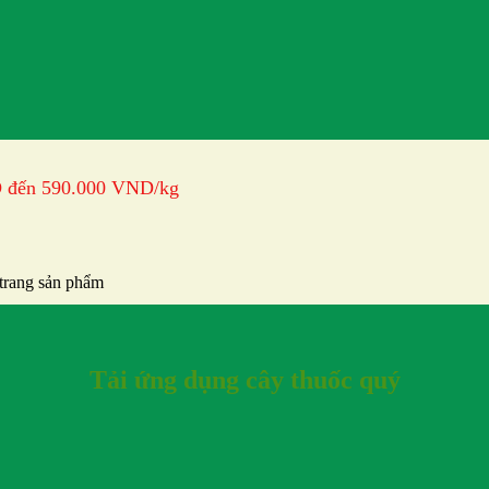
D đến 590.000 VND
/kg
 trang sản phẩm
Tải ứng dụng cây thuốc quý