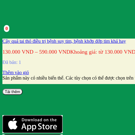
0
Cây quả tai thỏ điều trị bệnh suy tim, bệnh khớp đớp tim khá hay
130.000
VND
–
590.000
VND
Khoảng giá: từ 130.000 VN
Đã bán: 1
Thêm vào giỏ
Sản phẩm này có nhiều biến thể. Các tùy chọn có thể được chọn trên
Tải thêm