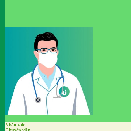
Nhắn zalo
Chuyên viên