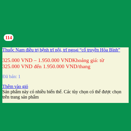
114
Thuốc Nam điều trị bệnh trĩ nội, trĩ ngoại “cổ truyền Hòa Bình”
325.000
VND
–
1.950.000
VND
Khoảng giá: từ
325.000 VND đến 1.950.000 VND
/thang
Đã bán: 1
Thêm vào giỏ
Sản phẩm này có nhiều biến thể. Các tùy chọn có thể được chọn
trên trang sản phẩm