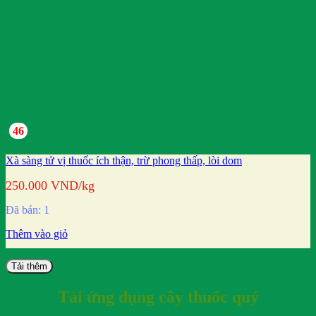
46
Xà sàng tử vị thuốc ích thận, trừ phong thấp, lòi dom
250.000
VND
/kg
Đã bán: 1
Thêm vào giỏ
Tải thêm
Tải ứng dụng cây thuốc quý