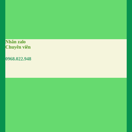
Nhắn zalo
Chuyên viên
0968.022.948