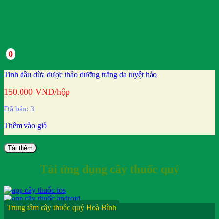
0
Tinh dầu dừa dược thảo dưỡng trắng da tuyệt hảo
150.000
VND
/hộp
Đã bán: 3
Thêm vào giỏ
Tải thêm
Tải ứng dụng cây thuốc quý
Trung tâm cây thuốc quý Hoà Bình