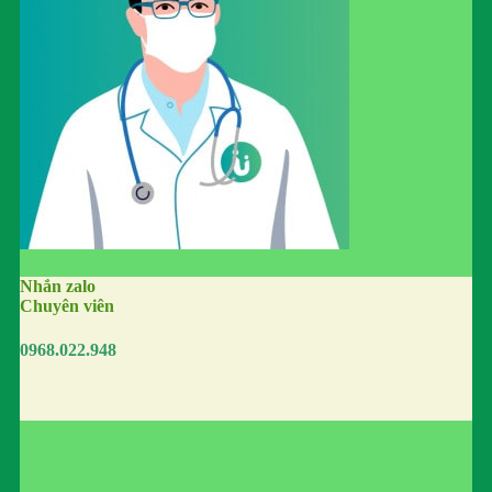
Nhắn zalo
Chuyên viên
0968.022.948