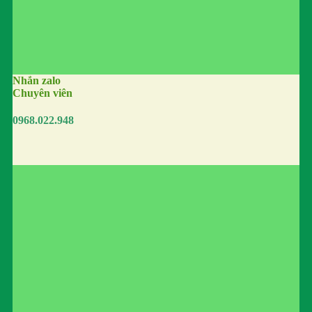
Nhắn zalo
Chuyên viên
0968.022.948