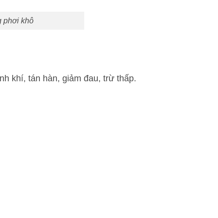
g phơi khô
ành khí, tán hàn, giảm đau, trừ thấp.