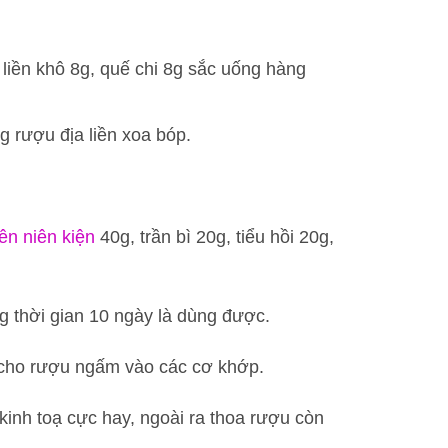
liền khô 8g, quế chi 8g sắc uống hàng
 rượu địa liền xoa bóp.
iên niên kiện
40g, trần bì 20g, tiểu hồi 20g,
ng thời gian 10 ngày là dùng được.
cho rượu ngấm vào các cơ khớp.
kinh toạ cực hay, ngoài ra thoa rượu còn