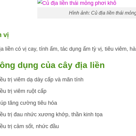
Hình ảnh: Củ địa liền thái mỏn
 vị
a liền có vị cay, tính ấm, tác dụng ấm tỳ vị, tiêu viêm, h
Công dụng của cây địa liền
ều trị viêm dạ dày cấp và mãn tính
ều trị viêm ruột cấp
úp tăng cường tiêu hóa
ều trị đau nhức xương khớp, thần kinh tọa
ều trị cảm sốt, nhức đầu