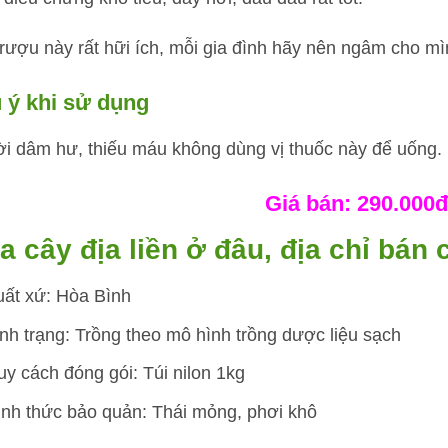
 rượu này rất hữi ích, mỗi gia đình hãy nên ngâm cho m
 ý khi sử dụng
i dâm hư, thiếu máu không dùng vị thuốc này để uống.
Giá bán: 290.000đ
 cây địa liền ở đâu, địa chỉ bán c
uất xứ: Hòa Bình
nh trạng: Trồng theo mô hình trồng dược liệu sạch
y cách đóng gói: Túi nilon 1kg
ình thức bảo quản: Thái mỏng, phơi khô