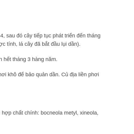
4, sau đó cây tiếp tục phát triển đến tháng
c tính, lá cây đã bắt đầu lụi dần).
n hết tháng 3 hàng năm.
ơi khô để bảo quản dần. Củ địa liền phơi
c hợp chất chính: bocneola metyl, xineola,