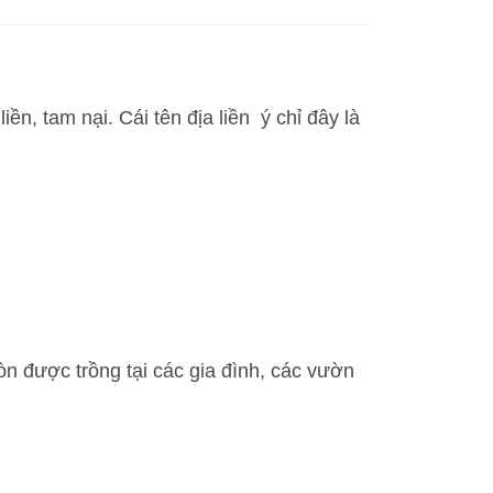
iền, tam nại. Cái tên địa liền ý chỉ đây là
n được trồng tại các gia đình, các vườn