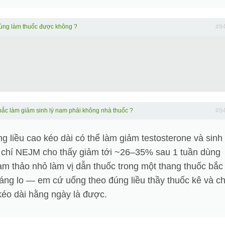
ùng làm thuốc được không ?
#9
ắc làm giảm sinh lý nam phải không nhà thuốc ?
#9
 liều cao kéo dài có thể làm giảm testosterone và sinh 
p chí NEJM cho thấy giảm tới ~26–35% sau 1 tuần dùng
m thảo nhỏ làm vị dẫn thuốc trong một thang thuốc bắc
áng lo — em cứ uống theo đúng liều thầy thuốc kê và ch
 kéo dài hằng ngày là được.