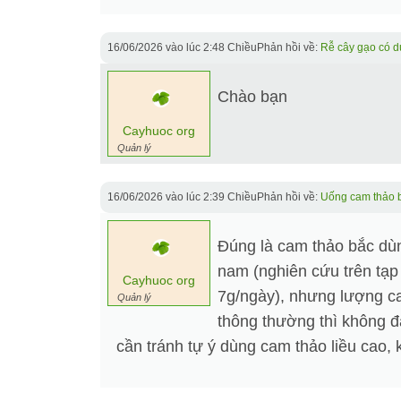
16/06/2026 vào lúc 2:48 Chiều
Phản hồi về:
Rễ cây gạo có d
Chào bạn
Cayhuoc org
Quản lý
16/06/2026 vào lúc 2:39 Chiều
Phản hồi về:
Uống cam thảo b
Đúng là cam thảo bắc dùng
nam (nghiên cứu trên tạ
Cayhuoc org
7g/ngày), nhưng lượng ca
Quản lý
thông thường thì không đ
cần tránh tự ý dùng cam thảo liều cao,