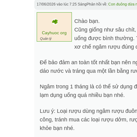
17/06/2026 vào lúc 7:25 Sáng
Phản hồi về:
Con đuông dừa 
Chào bạn.
Cũng giống như sâu chít
Cayhuoc org
uống được bình thường. 
Quản lý
xơ chế ngâm rượu đúng cá
Để bảo đảm an toàn tốt nhất bạn nên n
dáo nước và tráng qua một lần bằng r
Ngâm trong 1 tháng là có thể sử dụng 
lạm dụng uống quá nhiều bạn nhé.
Lưu ý: Loại rượu dùng ngâm rượu đuôn
công, tránh mua các loại rượu dởm, rư
khỏe bạn nhé.