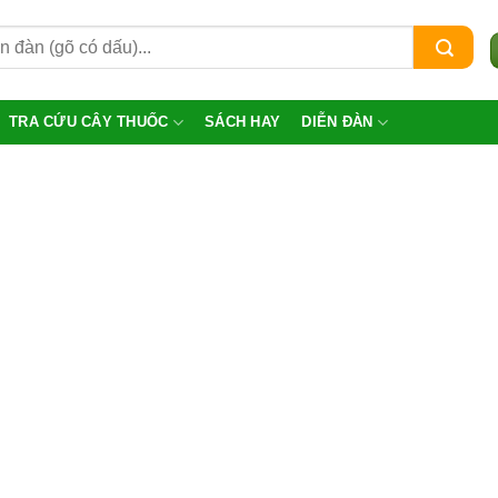
TRA CỨU CÂY THUỐC
SÁCH HAY
DIỄN ĐÀN