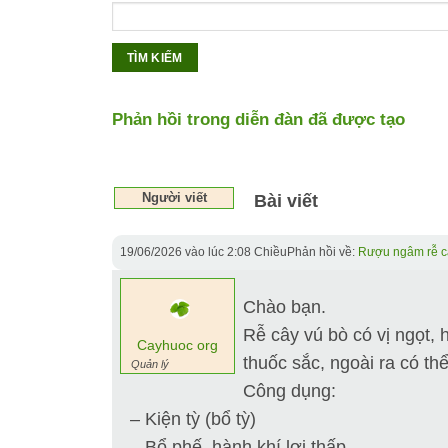
Phản hồi trong diễn đàn đã được tạo
Người viết
Bài viết
19/06/2026 vào lúc 2:08 Chiều
Phản hồi về:
Rượu ngâm rễ c
Chào bạn.
Rễ cây vú bò có vị ngọt,
Cayhuoc org
thuốc sắc, ngoài ra có t
Quản lý
Công dụng:
– Kiện tỳ (bổ tỳ)
– Bổ phế, hành khí lợi thấp