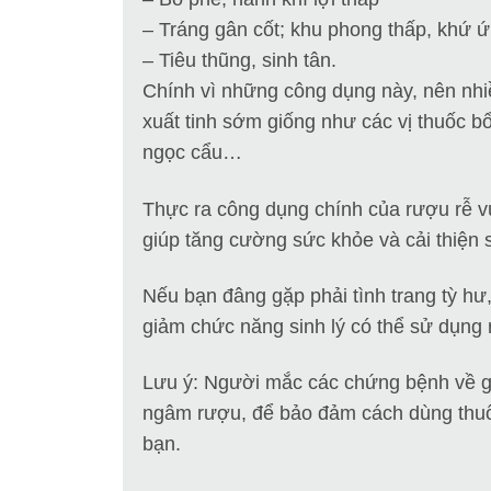
– Tráng gân cốt; khu phong thấp, khứ ứ
– Tiêu thũng, sinh tân.
Chính vì những công dụng này, nên nhiề
xuất tinh sớm giống như các vị thuốc 
ngọc cẩu…
Thực ra công dụng chính của rượu rễ v
giúp tăng cường sức khỏe và cải thiện s
Nếu bạn đâng gặp phải tình trang tỳ hư
giảm chức năng sinh lý có thể sử dụng 
Lưu ý: Người mắc các chứng bệnh về g
ngâm rượu, để bảo đảm cách dùng thuốc
bạn.