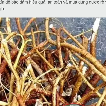
tín để bảo đảm hiệu quả, an toàn và mua đúng được rễ 
iả.