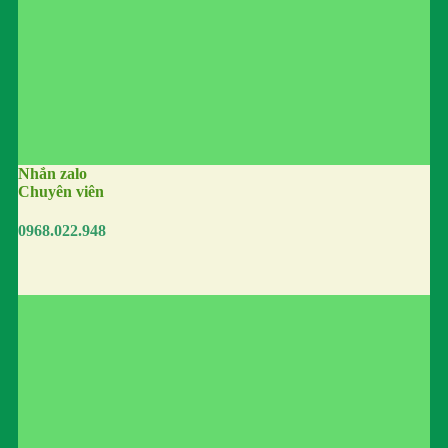
Nhắn zalo
Chuyên viên
0968.022.948