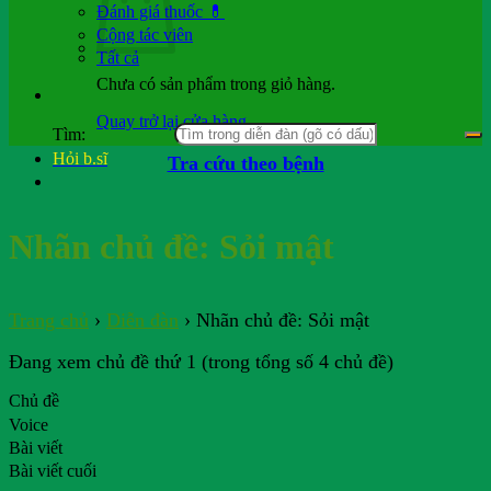
Đánh giá thuốc 💊
Cộng tác viên
Tất cả
Chưa có sản phẩm trong giỏ hàng.
Quay trở lại cửa hàng
Tìm:
Hỏi b.sĩ
Tra cứu theo bệnh
Nhãn chủ đề:
Sỏi mật
Trang chủ
›
Diễn đàn
›
Nhãn chủ đề: Sỏi mật
Đang xem chủ đề thứ 1 (trong tổng số 4 chủ đề)
Chủ đề
Voice
Bài viết
Bài viết cuối