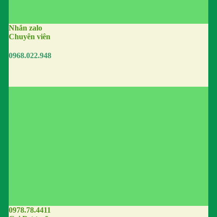
Nhắn zalo
Chuyên viên
0968.022.948
0978.78.4411