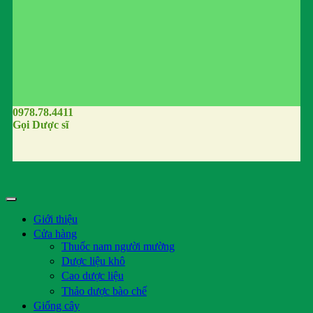
0978.78.4411
Gọi Dược sĩ
Giới thiệu
Cửa hàng
Thuốc nam người mường
Dược liệu khô
Cao dược liệu
Thảo dược bào chế
Giống cây