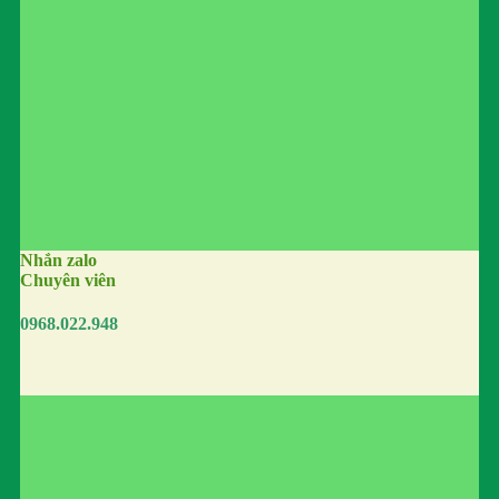
Nhắn zalo
Chuyên viên
0968.022.948