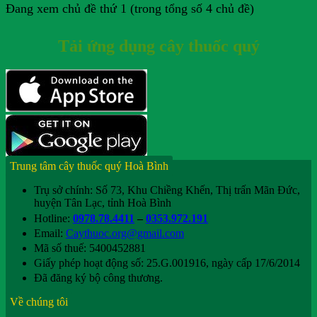
Đang xem chủ đề thứ 1 (trong tổng số 4 chủ đề)
Tải ứng dụng cây thuốc quý
Trung tâm cây thuốc quý Hoà Bình
Trụ sở chính: Số 73, Khu Chiềng Khến, Thị trấn Mãn Đức,
huyện Tân Lạc, tỉnh Hoà Bình
Hotline:
0978.78.4411
–
0353.972.191
Email:
Caythuoc.org@gmail.com
Mã số thuế: 5400452881
Giấy phép hoạt động số: 25.G.001916, ngày cấp 17/6/2014
Đã đăng ký bộ công thương.
Về chúng tôi