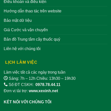
Điều khoản và điều kiện
Hướng dẫn thao tác trên website
Bảo mật dữ liệu
Giá Cước và vận chuyển
Bản đồ Trung tâm cây thuốc quý
Liên hệ với chúng tôi
LỊCH LÀM VIỆC
Làm việc tất cả các ngày trong tuần
Sáng: 7h – 12h Chiều: 13h30 – 19h30
Số ĐT CSKH:
0978.78.44.11
Đơn vị tài trợ:
www.xexinh.net
KẾT NỐI VỚI CHÚNG TÔI