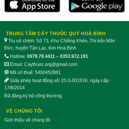
TRUNG TÂM CÂY THUỐC QUÝ HOÀ BÌNH
Trụ sở chính: Số 73, Khu Chiềng Khến, Thị trấn Mãn
Đức, huyện Tân Lạc, tỉnh Hoà Bình
Hotline:
0978.78.4411
–
0353.972.191
Email:
Caythuoc.org@gmail.com
Mã số thuế: 5400452881
Giấy phép hoạt động số: 25.G.001916, ngày cấp
17/6/2014
Đã đăng ký bộ công thương.
VỀ CHÚNG TÔI
Giới thiệu về chúng tôi