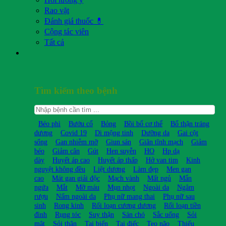
Rao vặt
Đánh giá thuốc 💊
Cộng tác viên
Tất cả
Tìm kiếm theo bệnh
Béo phì
Bướu cổ
Bỏng
Bồi bổ cơ thể
Bổ thận tráng
dương
Covid 19
Di mộng tinh
Dưỡng da
Gai cột
sống
Gan nhiễm mỡ
Giun sán
Giãn tĩnh mạch
Giảm
béo
Giảm cân
Gút
Hen suyễn
HO
Hp dạ
dày
Huyết áp cao
Huyết áp thấp
Hở van tim
Kinh
nguyệt không đều
Liệt dương
Làm đẹp
Men gan
cao
Mát gan giải độc
Mạch vành
Mất ngủ
Mẩn
ngứa
Mắt
Mỡ máu
Mụn nhọt
Ngoài da
Ngâm
rượu
Nấm ngoài da
Phụ nữ mang thai
Phụ nữ sau
sinh
Rong kinh
Rối loạn cương dương
Rối loạn tiền
đình
Rụng tóc
Suy thận
Sán chó
Sắc uống
Sỏi
mật
Sỏi thận
Tai biến
Tai điếc
Teo não
Thiếu