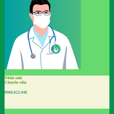
Nhắn zalo
Chuyên viên
0968.022.948