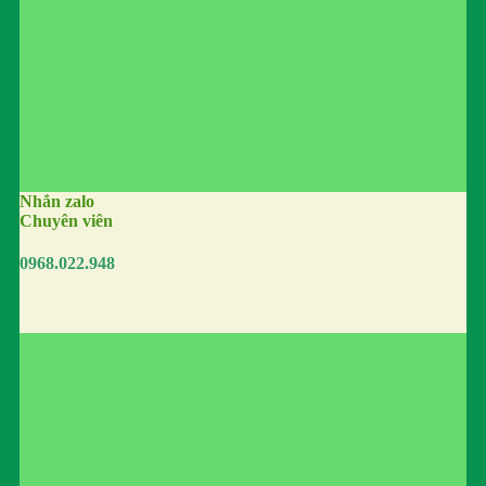
Nhắn zalo
Chuyên viên
0968.022.948