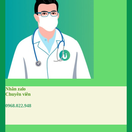
Nhắn zalo
Chuyên viên
0968.022.948