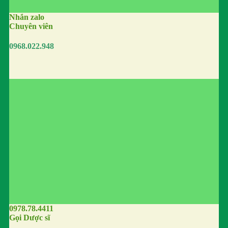
Nhắn zalo
Chuyên viên
0968.022.948
0978.78.4411
Gọi Dược sĩ