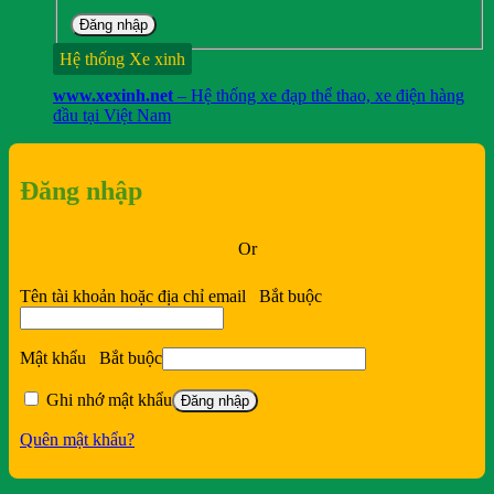
Đăng nhập
Hệ thống Xe xinh
www.xexinh.net
– Hệ thống xe đạp thể thao, xe điện hàng
đầu tại Việt Nam
Đăng nhập
Or
Tên tài khoản hoặc địa chỉ email
Bắt buộc
Mật khẩu
Bắt buộc
Ghi nhớ mật khẩu
Đăng nhập
Quên mật khẩu?