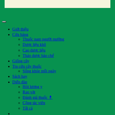
Giới thiệu
Cửa hàng
Thuốc nam người mường
Dược liệu khô
Cao dược liệu
Thảo dược bào chế
Giống cây
Tra cứu cây thuốc
Sống khỏe mỗi ngày
Sách hay
Diễn đàn
Hỏi lương y
Rao vặt
Đánh giá thuốc 💊
Cộng tác viên
Tất cả