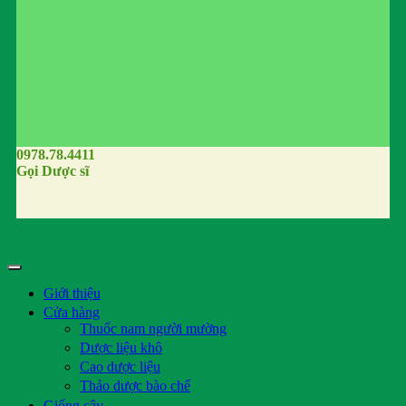
0978.78.4411
Gọi Dược sĩ
Giới thiệu
Cửa hàng
Thuốc nam người mường
Dược liệu khô
Cao dược liệu
Thảo dược bào chế
Giống cây