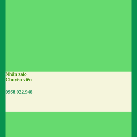
Nhắn zalo
Chuyên viên
0968.022.948