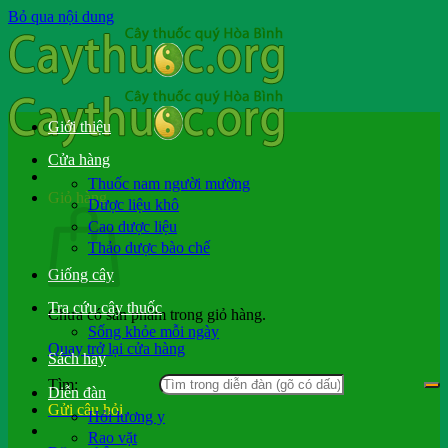
Bỏ qua nội dung
Giới thiệu
Cửa hàng
Thuốc nam người mường
Giỏ hàng
Dược liệu khô
Cao dược liệu
Thảo dược bào chế
Giống cây
Tra cứu cây thuốc
Chưa có sản phẩm trong giỏ hàng.
Sống khỏe mỗi ngày
Quay trở lại cửa hàng
Sách hay
Tìm:
Diễn đàn
Gửi câu hỏi
Hỏi lương y
Rao vặt