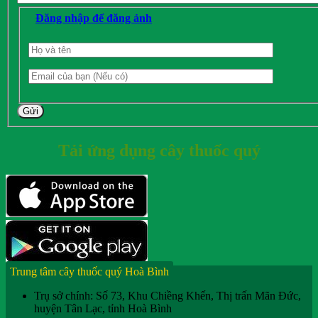
Đăng nhập để đăng ảnh
Gửi
Tải ứng dụng cây thuốc quý
Trung tâm cây thuốc quý Hoà Bình
Trụ sở chính: Số 73, Khu Chiềng Khến, Thị trấn Mãn Đức,
huyện Tân Lạc, tỉnh Hoà Bình