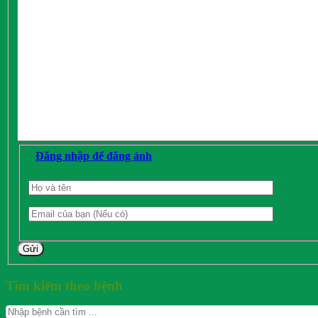
Đăng nhập để đăng ảnh
Gửi
Tìm kiếm theo bệnh