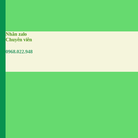
Nhắn zalo
Chuyên viên
0968.022.948