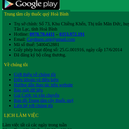
Trung tâm cây thuốc quý Hoà Bình
Trụ sở chính: Số 73, Khu Chiềng Khến, Thị trấn Mãn Đức, hu
Tân Lạc, tỉnh Hoà Bình
Hotline:
0978.78.4411
–
0353.972.191
Email:
Caythuoc.org@gmail.com
Mã số thuế: 5400452881
Giấy phép hoạt động số: 25.G.001916, ngày cấp 17/6/2014
Đã đăng ký bộ công thương.
Về chúng tôi
Giới thiệu về chúng tôi
Điều khoản và điều kiện
Hướng dẫn thao tác trên website
Bảo mật dữ liệu
Giá Cước và vận chuyển
Bản đồ Trung tâm cây thuốc quý
Liên hệ với chúng tôi
LỊCH LÀM VIỆC
Làm việc tất cả các ngày trong tuần