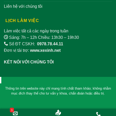
Liên hệ với chúng tôi
LỊCH LÀM VIỆC
Làm việc tất cả các ngày trong tuần
Sáng: 7h – 12h Chiều: 13h30 – 19h30
Số ĐT CSKH:
0978.78.44.11
Đơn vị tài trợ:
www.xexinh.net
KẾT NỐI VỚI CHÚNG TÔI
Thông tin trên website này chỉ mang tính chất tham khảo; không nhằm
mục đích thay thế cho tư vấn y khoa, chẩn đoán hoặc điều trị.
1
0
📤