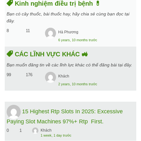
Kinh nghiệm điều trị bệnh 💊
Bạn có cây thuốc, bài thuốc hay, hãy chia sẻ cùng bạn đọc tại
đây.
8
11
Hà Phương
6 years, 10 months trước
CÁC LĨNH VỰC KHÁC 🚜
Bạn muốn đăng tin về các lĩnh lực khác có thể đăng bài tại đây.
99
176
Khách
2 years, 10 months trước
15 Highest Rtp Slots In 2025: Excessive
Paying Slot Machines 97%+ Rtp First.
0
1
Khách
1 week, 1 day trước