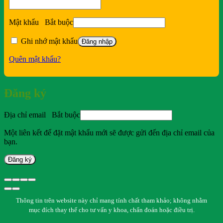
Mật khẩu
Bắt buộc
Ghi nhớ mật khẩu
Đăng nhập
Quên mật khẩu?
Đăng ký
Địa chỉ email
Bắt buộc
Một liên kết để đặt mật khẩu mới sẽ được gửi đến địa chỉ email của
bạn.
Đăng ký
Thông tin trên website này chỉ mang tính chất tham khảo; không nhằm
mục đích thay thế cho tư vấn y khoa, chẩn đoán hoặc điều trị.