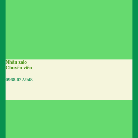
Nhắn zalo
Chuyên viên
0968.022.948