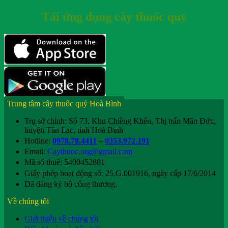
Tải ứng dụng cây thuốc quý
Trung tâm cây thuốc quý Hoà Bình
Trụ sở chính: Số 73, Khu Chiềng Khến, Thị trấn Mãn Đức,
huyện Tân Lạc, tỉnh Hoà Bình
Hotline:
0978.78.4411
–
0353.972.191
Email:
Caythuoc.org@gmail.com
Mã số thuế: 5400452881
Giấy phép hoạt động số: 25.G.001916, ngày cấp 17/6/2014
Đã đăng ký bộ công thương.
Về chúng tôi
Giới thiệu về chúng tôi