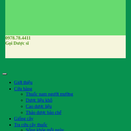
0978.78.4411
Gọi Dược sĩ
Giới thiệu
Cửa hàng
Thuốc nam người mường
Dược liệu khô
Cao dược liệu
Thảo dược bào chế
Giống cây
Tra cứu cây thuốc
Sống khỏe mỗi ngày