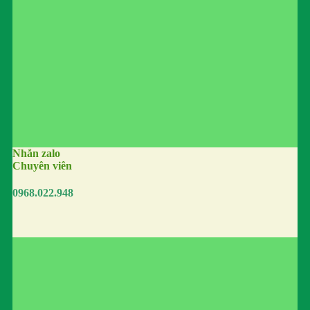
Nhắn zalo
Chuyên viên
0968.022.948