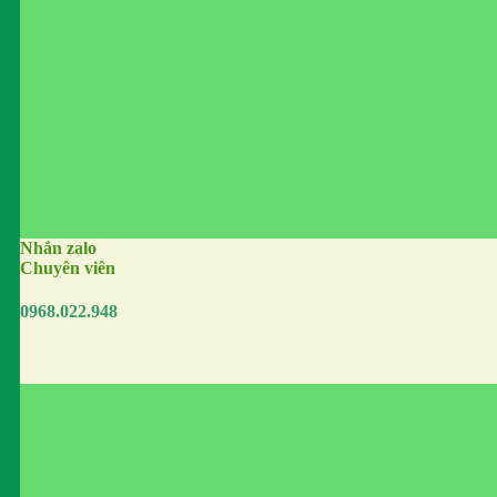
Nhắn zalo
Chuyên viên
0968.022.948