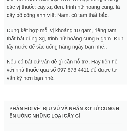
các vị thuốc: cây xạ đen, trinh nữ hoàng cung, lá
cây bồ công anh Việt Nam, củ tam thất bắc.
Dùng kết hợp mỗi vị khoảng 10 gam, riêng tam
thất bát dùng 3g, trinh nữ hoàng cung 5 gam. Đun
lấy nước để sắc uống hàng ngày bạn nhé..
Nếu có bất cứ vấn đề gì cần hỗ trợ, Hãy liên hệ
với nhà thuốc qua số 097 878 4411 để được tư
vấn kỹ hơn bạn nhé.
PHẢN HỒI VỀ: BỊ U VÚ VÀ NHÂN XƠ TỬ CUNG N
ÊN UỐNG NHỮNG LOẠI CÂY GÌ