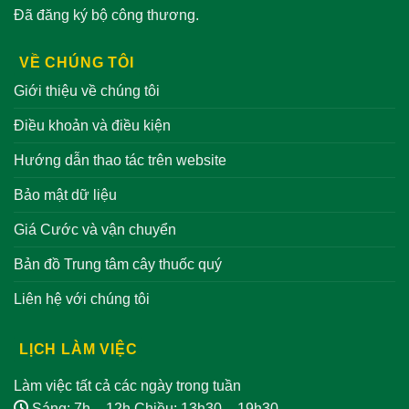
Đã đăng ký bộ công thương.
VỀ CHÚNG TÔI
Giới thiệu về chúng tôi
Điều khoản và điều kiện
Hướng dẫn thao tác trên website
Bảo mật dữ liệu
Giá Cước và vận chuyển
Bản đồ Trung tâm cây thuốc quý
Liên hệ với chúng tôi
LỊCH LÀM VIỆC
Làm việc tất cả các ngày trong tuần
Sáng: 7h – 12h Chiều: 13h30 – 19h30