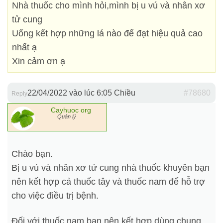
Nhà thuốc cho mình hỏi,mình bị u vú và nhân xơ
tử cung
Uống kết hợp những lá nào để đạt hiệu quả cao
nhất ạ
Xin cảm ơn ạ
22/04/2022 vào lúc 6:05 Chiều
#78680
Reply
Cayhuoc org
Quản lý
Chào bạn.
Bị u vú và nhân xơ tử cung nhà thuốc khuyên bạn
nên kết hợp cả thuốc tây và thuốc nam để hỗ trợ
cho việc điều trị bệnh.
Đối với thuốc nam bạn nên kết hợp dùng chung