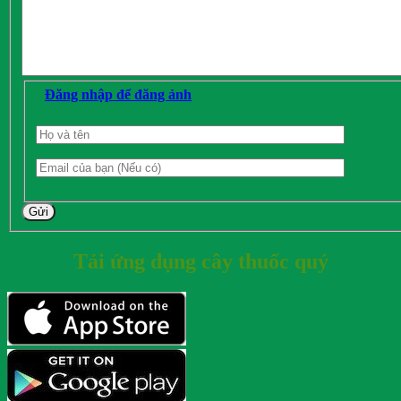
Đăng nhập để đăng ảnh
Gửi
Tải ứng dụng cây thuốc quý