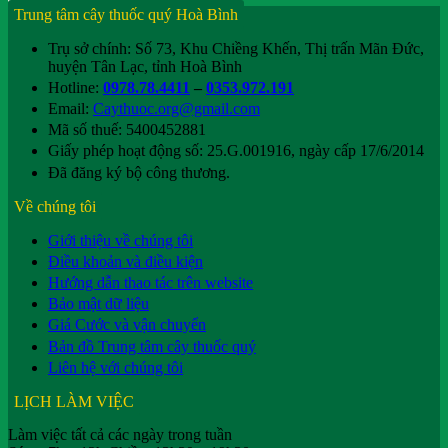
Trung tâm cây thuốc quý Hoà Bình
Trụ sở chính: Số 73, Khu Chiềng Khến, Thị trấn Mãn Đức,
huyện Tân Lạc, tỉnh Hoà Bình
Hotline:
0978.78.4411
–
0353.972.191
Email:
Caythuoc.org@gmail.com
Mã số thuế: 5400452881
Giấy phép hoạt động số: 25.G.001916, ngày cấp 17/6/2014
Đã đăng ký bộ công thương.
Về chúng tôi
Giới thiệu về chúng tôi
Điều khoản và điều kiện
Hướng dẫn thao tác trên website
Bảo mật dữ liệu
Giá Cước và vận chuyển
Bản đồ Trung tâm cây thuốc quý
Liên hệ với chúng tôi
LỊCH LÀM VIỆC
Làm việc tất cả các ngày trong tuần