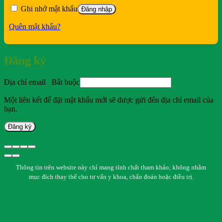
Ghi nhớ mật khẩu
Đăng nhập
Quên mật khẩu?
Đăng ký
Địa chỉ email
Bắt buộc
Một liên kết để đặt mật khẩu mới sẽ được gửi đến địa chỉ email của
bạn.
Đăng ký
Thông tin trên website này chỉ mang tính chất tham khảo; không nhằm
mục đích thay thế cho tư vấn y khoa, chẩn đoán hoặc điều trị.