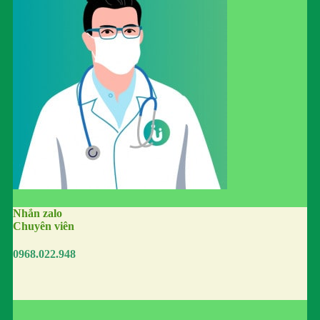
Nhắn zalo
Chuyên viên
0968.022.948