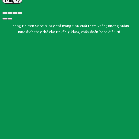
Đăng ký
Thông tin trên website này chỉ mang tính chất tham khảo; không nhằm
mục đích thay thế cho tư vấn y khoa, chẩn đoán hoặc điều trị.