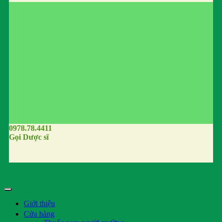
0978.78.4411
Gọi Dược sĩ
Giới thiệu
Cửa hàng