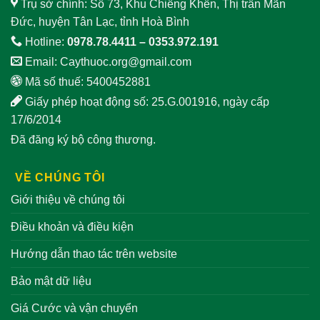
Trụ sở chính: Số 73, Khu Chiềng Khến, Thị trấn Mãn
Đức, huyện Tân Lạc, tỉnh Hoà Bình
Hotline:
0978.78.4411
–
0353.972.191
Email:
Caythuoc.org@gmail.com
Mã số thuế: 5400452881
Giấy phép hoạt động số: 25.G.001916, ngày cấp
17/6/2014
Đã đăng ký bộ công thương.
VỀ CHÚNG TÔI
Giới thiệu về chúng tôi
Điều khoản và điều kiện
Hướng dẫn thao tác trên website
Bảo mật dữ liệu
Giá Cước và vận chuyển