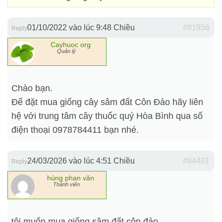
01/10/2022 vào lúc 9:48 Chiều
#81956
Reply
Cayhuoc org
Quản lý
Chào bạn.
Để đặt mua giống cây sâm đất Côn Đảo hãy liên
hệ với trung tâm cây thuốc quý Hòa Bình qua số
điện thoại 0978784411 bạn nhé.
24/03/2026 vào lúc 4:51 Chiều
#94401
Reply
hùng phan văn
Thành viên
tôi muốn mua giống sâm đất côn đảo