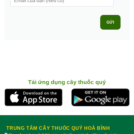
GỬI
Tải ứng dụng cây thuốc quý
TRUNG TÂM CÂY THUỐC QUÝ HOÀ BÌNH