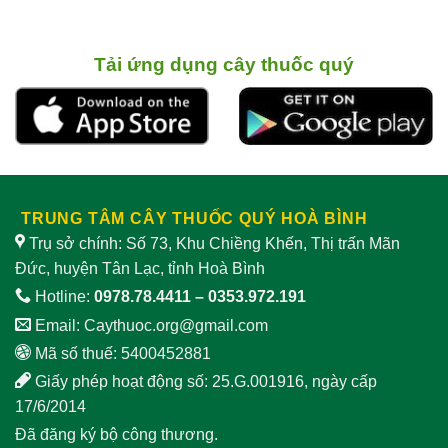
Tải ứng dụng cây thuốc quý
TRUNG TÂM CÂY THUỐC QUÝ HOÀ BÌNH
Trụ sở chính: Số 73, Khu Chiềng Khến, Thị trấn Mãn
Đức, huyện Tân Lạc, tỉnh Hoà Bình
Hotline:
0978.78.4411
–
0353.972.191
Email:
Caythuoc.org@gmail.com
Mã số thuế: 5400452881
Giấy phép hoạt động số: 25.G.001916, ngày cấp
17/6/2014
Đã đăng ký bộ công thương.