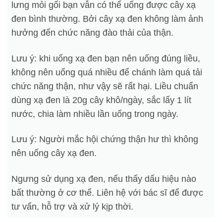
lưng mỏi gối bạn vẫn có thể uống được cây xạ
đen bình thường. Bởi cây xạ đen không làm ảnh
hưởng đến chức năng đào thải của thận.
Lưu ý: khi uống xạ đen bạn nên uống đúng liều,
không nên uống quá nhiều để chánh làm quá tải
chức năng thận, như vậy sẽ rất hại. Liều chuẩn
dùng xạ đen là 20g cây khô/ngày, sắc lấy 1 lít
nước, chia làm nhiều lần uống trong ngày.
Lưu ý: Người mắc hội chứng thận hư thì không
nên uống cây xạ đen.
Ngưng sử dụng xạ đen, nếu thấy dấu hiệu nào
bất thường ở cơ thể. Liên hệ với bác sĩ để được
tư vấn, hỗ trợ và xử lý kịp thời.