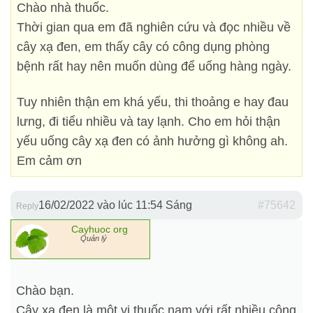
Chào nhà thuốc.
Thời gian qua em đã nghiên cứu và đọc nhiều về
cây xạ đen, em thấy cây có công dụng phòng
bệnh rất hay nên muốn dùng để uống hàng ngày.
Tuy nhiên thận em khá yếu, thi thoảng e hay đau
lưng, đi tiểu nhiều và tay lạnh. Cho em hỏi thận
yếu uống cây xạ đen có ảnh hưởng gì không ah.
Em cảm ơn
16/02/2022 vào lúc 11:54 Sáng
#75642
Reply
Cayhuoc org
Quản lý
Chào bạn.
Cây xạ đen là một vị thuốc nam với rất nhiều công