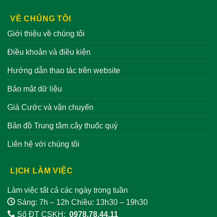
VỀ CHÚNG TÔI
Giới thiệu về chúng tôi
Điều khoản và điều kiện
Hướng dẫn thao tác trên website
Bảo mật dữ liệu
Giá Cước và vận chuyển
Bản đồ Trung tâm cây thuốc quý
Liên hệ với chúng tôi
LỊCH LÀM VIỆC
Làm việc tất cả các ngày trong tuần
Sáng: 7h – 12h Chiều: 13h30 – 19h30
Số ĐT CSKH:
0978.78.44.11