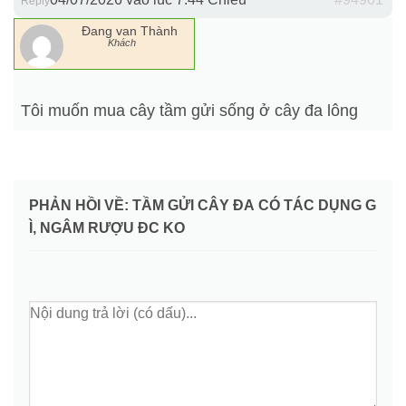
Reply
Đang van Thành
Khách
Tôi muốn mua cây tầm gửi sống ở cây đa lông
PHẢN HỒI VỀ: TẦM GỬI CÂY ĐA CÓ TÁC DỤNG G
Ì, NGÂM RƯỢU ĐC KO