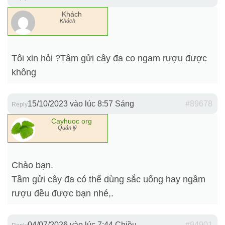
Khách
Khách
Tôi xin hỏi ?Tâm gửi cây đa co ngam rượu được
không
15/10/2023 vào lúc 8:57 Sáng
#89678
Reply
Cayhuoc org
Quản lý
Chào bạn.
Tầm gửi cây đa có thể dùng sắc uống hay ngâm
rượu đều được bạn nhé,.
04/07/2026 vào lúc 7:44 Chiều
#94901