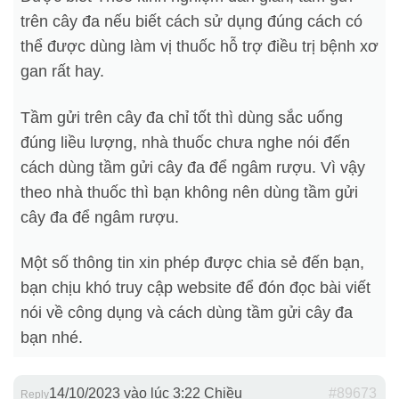
trên cây đa nếu biết cách sử dụng đúng cách có
thể được dùng làm vị thuốc hỗ trợ điều trị bệnh xơ
gan rất hay.
Tầm gửi trên cây đa chỉ tốt thì dùng sắc uống
đúng liều lượng, nhà thuốc chưa nghe nói đến
cách dùng tầm gửi cây đa để ngâm rượu. Vì vậy
theo nhà thuốc thì bạn không nên dùng tầm gửi
cây đa để ngâm rượu.
Một số thông tin xin phép được chia sẻ đến bạn,
bạn chịu khó truy cập website để đón đọc bài viết
nói về công dụng và cách dùng tầm gửi cây đa
bạn nhé.
14/10/2023 vào lúc 3:22 Chiều
#89673
Reply