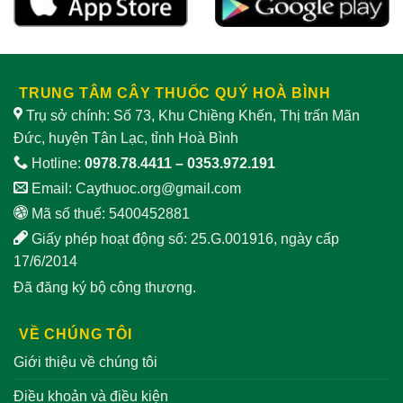
TRUNG TÂM CÂY THUỐC QUÝ HOÀ BÌNH
Trụ sở chính: Số 73, Khu Chiềng Khến, Thị trấn Mãn
Đức, huyện Tân Lạc, tỉnh Hoà Bình
Hotline:
0978.78.4411
–
0353.972.191
Email:
Caythuoc.org@gmail.com
Mã số thuế: 5400452881
Giấy phép hoạt động số: 25.G.001916, ngày cấp
17/6/2014
Đã đăng ký bộ công thương.
VỀ CHÚNG TÔI
Giới thiệu về chúng tôi
Điều khoản và điều kiện