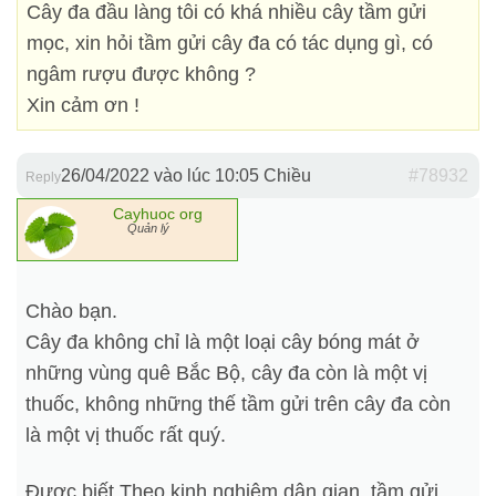
Cây đa đầu làng tôi có khá nhiều cây tầm gửi
mọc, xin hỏi tầm gửi cây đa có tác dụng gì, có
ngâm rượu được không ?
Xin cảm ơn !
26/04/2022 vào lúc 10:05 Chiều
#78932
Reply
Cayhuoc org
Quản lý
Chào bạn.
Cây đa không chỉ là một loại cây bóng mát ở
những vùng quê Bắc Bộ, cây đa còn là một vị
thuốc, không những thế tầm gửi trên cây đa còn
là một vị thuốc rất quý.
Được biết Theo kinh nghiệm dân gian, tầm gửi