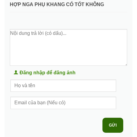
HỢP NGA PHỤ KHANG CÓ TỐT KHÔNG
Đăng nhập để đăng ảnh
GỬI