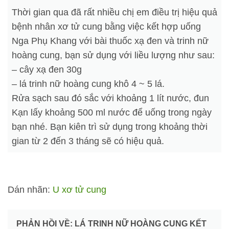
Thời gian qua đã rất nhiều chị em điều trị hiệu quả
bệnh nhân xơ tử cung bằng việc kết hợp uống
Nga Phụ Khang với bài thuốc xạ đen và trinh nữ
hoàng cung, bạn sử dụng với liều lượng như sau:
– cây xạ đen 30g
– lá trinh nữ hoàng cung khô 4 ~ 5 lá.
Rửa sạch sau đó sắc với khoảng 1 lít nước, đun
Kạn lấy khoảng 500 ml nước để uống trong ngày
bạn nhé. Bạn kiên trì sử dụng trong khoảng thời
gian từ 2 đến 3 tháng sẽ có hiệu quả.
Dán nhãn:
U xơ tử cung
PHẢN HỒI VỀ: LÁ TRINH NỮ HOÀNG CUNG KẾT