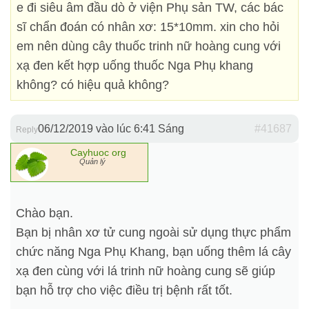
e đi siêu âm đầu dò ở viện Phụ sản TW, các bác
sĩ chẩn đoán có nhân xơ: 15*10mm. xin cho hỏi
em nên dùng cây thuốc trinh nữ hoàng cung với
xạ đen kết hợp uống thuốc Nga Phụ khang
không? có hiệu quả không?
06/12/2019 vào lúc 6:41 Sáng
#41687
Reply
Cayhuoc org
Quản lý
Chào bạn.
Bạn bị nhân xơ tử cung ngoài sử dụng thực phẩm
chức năng Nga Phụ Khang, bạn uống thêm lá cây
xạ đen cùng với lá trinh nữ hoàng cung sẽ giúp
bạn hỗ trợ cho việc điều trị bệnh rất tốt.