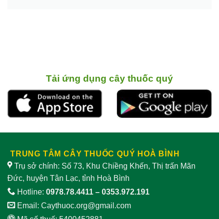
Tải ứng dụng cây thuốc quý
TRUNG TÂM CÂY THUỐC QUÝ HOÀ BÌNH
Trụ sở chính: Số 73, Khu Chiềng Khến, Thị trấn Mãn
Đức, huyện Tân Lạc, tỉnh Hoà Bình
Hotline:
0978.78.4411
–
0353.972.191
Email:
Caythuoc.org@gmail.com