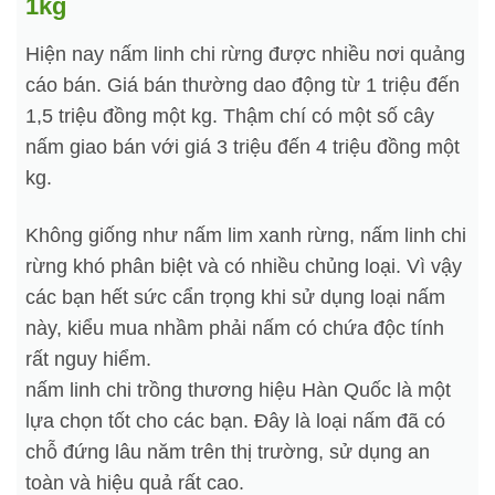
1kg
Hiện nay nấm linh chi rừng được nhiều nơi quảng
cáo bán. Giá bán thường dao động từ 1 triệu đến
1,5 triệu đồng một kg. Thậm chí có một số cây
nấm giao bán với giá 3 triệu đến 4 triệu đồng một
kg.
Không giống như nấm lim xanh rừng, nấm linh chi
rừng khó phân biệt và có nhiều chủng loại. Vì vậy
các bạn hết sức cẩn trọng khi sử dụng loại nấm
này, kiểu mua nhầm phải nấm có chứa độc tính
rất nguy hiểm.
nấm linh chi trồng thương hiệu Hàn Quốc là một
lựa chọn tốt cho các bạn. Đây là loại nấm đã có
chỗ đứng lâu năm trên thị trường, sử dụng an
toàn và hiệu quả rất cao.