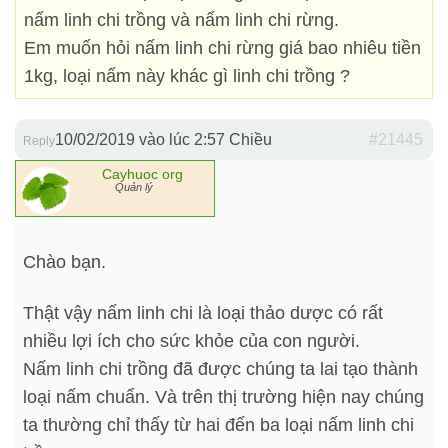
nấm linh chi trồng và nấm linh chi rừng.
Em muốn hỏi nấm linh chi rừng giá bao nhiêu tiền
1kg, loại nấm này khác gì linh chi trồng ?
10/02/2019 vào lúc 2:57 Chiều
#21445
Reply
Cayhuoc org
Quản lý
Chào bạn.
Thật vậy nấm linh chi là loại thảo dược có rất
nhiều lợi ích cho sức khỏe của con người.
Nấm linh chi trồng đã được chúng ta lai tạo thành
loại nấm chuẩn. Và trên thị trường hiện nay chúng
ta thường chỉ thấy từ hai đến ba loại nấm linh chi