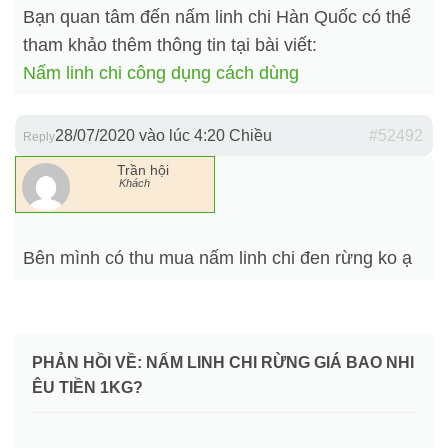
Bạn quan tâm đến nấm linh chi Hàn Quốc có thể
tham khảo thêm thông tin tại bài viết:
Nấm linh chi công dụng cách dùng
28/07/2020 vào lúc 4:20 Chiều
#52492
Reply
Trần hội
Khách
Bên mình có thu mua nấm linh chi đen rừng ko ạ
PHẢN HỒI VỀ: NẤM LINH CHI RỪNG GIÁ BAO NHI
ÊU TIỀN 1KG?