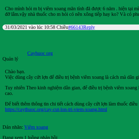
Cho mình hỏi m bị viêm xoang mãn tính đã được 6 năm . hiện tại m
đỡ lắm.vậy nhà thuốc cho m hỏi có nên xông tiếp hay ko? Và có p
31/03/2021 vào lúc 10:58 Chiều
#66143
Reply
Cayhuoc org
Quản lý
Chào bạn.
Việc dùng cây cứt lợn để điều trị bệnh viêm xoang là cách mà dân gi
Tuy nhiên Theo kinh nghiệm dân gian, để điều trị bệnh viêm xoang 
cao.
Để biết thêm thông tin chi tiết cách dùng cây cứt lợn làm thuốc điều
https://caythuoc.org/cay-cut-lon-tri-viem-xoang.html
Dán nhãn:
Viêm xoang
Đang xem 1 luồng phản hồi