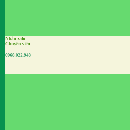
Nhắn zalo
Chuyên viên
0968.022.948