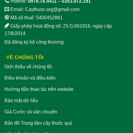
Hotline:
0978.78.4411
–
0353.972.191
Email:
Caythuoc.org@gmail.com
Mã số thuế: 5400452881
Giấy phép hoạt động số: 25.G.001916, ngày cấp
17/6/2014
Đã đăng ký bộ công thương.
VỀ CHÚNG TÔI
Giới thiệu về chúng tôi
Điều khoản và điều kiện
Hướng dẫn thao tác trên website
Bảo mật dữ liệu
Giá Cước và vận chuyển
Bản đồ Trung tâm cây thuốc quý