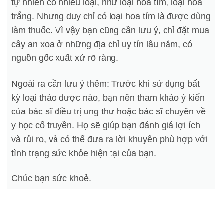
tự nhiên có nhiều loại, như loại hoa tím, loại hoa
trắng. Nhưng duy chỉ có loại hoa tím là được dùng
làm thuốc. Vì vậy bạn cũng cần lưu ý, chỉ đặt mua
cây an xoa ở những địa chỉ uy tín lâu năm, có
nguồn gốc xuất xứ rõ ràng.
Ngoài ra cần lưu ý thêm: Trước khi sử dụng bất
kỳ loại thảo dược nào, bạn nên tham khảo ý kiến
của bác sĩ điều trị ung thư hoặc bác sĩ chuyên về
y học cổ truyền. Họ sẽ giúp bạn đánh giá lợi ích
và rủi ro, và có thể đưa ra lời khuyên phù hợp với
tình trạng sức khỏe hiện tại của bạn.
Chúc bạn sức khoẻ.