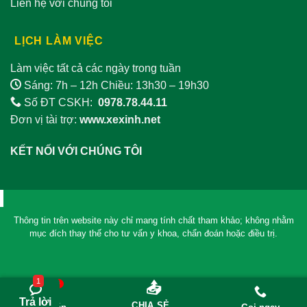
Liên hệ với chúng tôi
LỊCH LÀM VIỆC
Làm việc tất cả các ngày trong tuần
Sáng: 7h – 12h Chiều: 13h30 – 19h30
Số ĐT CSKH:
0978.78.44.11
Đơn vị tài trợ:
www.xexinh.net
KẾT NỐI VỚI CHÚNG TÔI
Thông tin trên website này chỉ mang tính chất tham khảo; không nhằm
mục đích thay thế cho tư vấn y khoa, chẩn đoán hoặc điều trị.
1
0
📤
Trả lời
CHIA SẺ