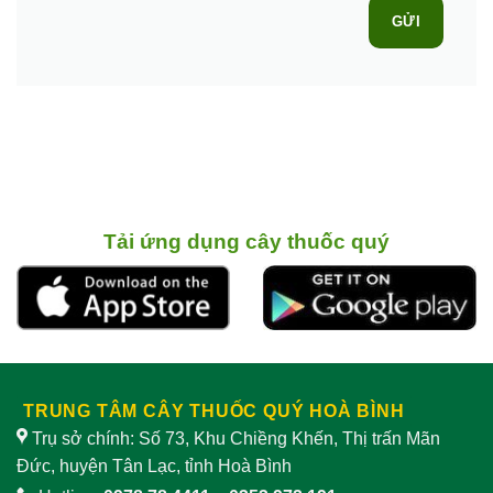
GỬI
Tải ứng dụng cây thuốc quý
TRUNG TÂM CÂY THUỐC QUÝ HOÀ BÌNH
Trụ sở chính: Số 73, Khu Chiềng Khến, Thị trấn Mãn
Đức, huyện Tân Lạc, tỉnh Hoà Bình