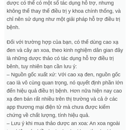
dược có thể có một số tác dụng hỗ trợ, nhưng
không thể thay thế điều trị y khoa chính thống, và
chỉ nên sử dụng như một giải pháp hỗ trợ điều trị
bệnh.
Đối với trường hợp của bạn, có thể dùng cao xạ
đen và cây an xoa, theo kinh nghiệm dân gian đây
là những dược thảo có tác dụng hỗ trợ điều trị
bênh, tuy nhiên bạn cần lưu ý:
– Nguồn gốc xuất xứ: Với cao xạ đen, nguồn gốc
cao là vô cùng quan trọng, nó quyết định phần lớn
đến hiệu quả điều trị bệnh. Hơn nữa hiện nay cao
xạ đen bán rất nhiều trên thị trường và cả ở các
app thương mại điện tử mà chưa được kiểm
chứng về chất lượng, tính hiệu quả.
– Lưu ý khi mua thảo dược an xoa: An xoa ngoài