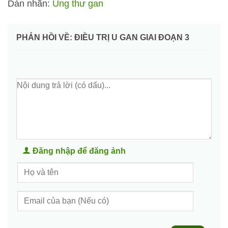
Dán nhãn:
Ung thư gan
PHẢN HỒI VỀ: ĐIỀU TRỊ U GAN GIAI ĐOẠN 3
Đăng nhập để đăng ảnh