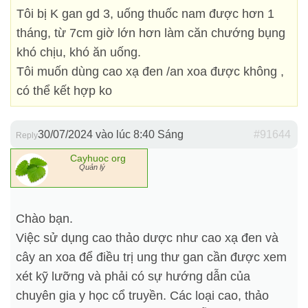
Tôi bị K gan gd 3, uống thuốc nam được hơn 1
tháng, từ 7cm giờ lớn hơn làm căn chướng bụng
khó chịu, khó ăn uống.
Tôi muốn dùng cao xạ đen /an xoa được không ,
có thể kết hợp ko
30/07/2024 vào lúc 8:40 Sáng
#91644
Reply
Cayhuoc org
Quản lý
Chào bạn.
Việc sử dụng cao thảo dược như cao xạ đen và
cây an xoa để điều trị ung thư gan cần được xem
xét kỹ lưỡng và phải có sự hướng dẫn của
chuyên gia y học cổ truyền. Các loại cao, thảo