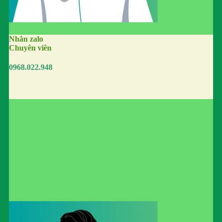
Nhắn zalo
Chuyên viên
0968.022.948