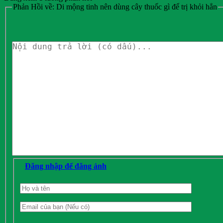
Phản Hồi về: Di mộng tinh nên dùng cây thuốc gì để trị khỏi hẳn
Đăng nhập để đăng ảnh