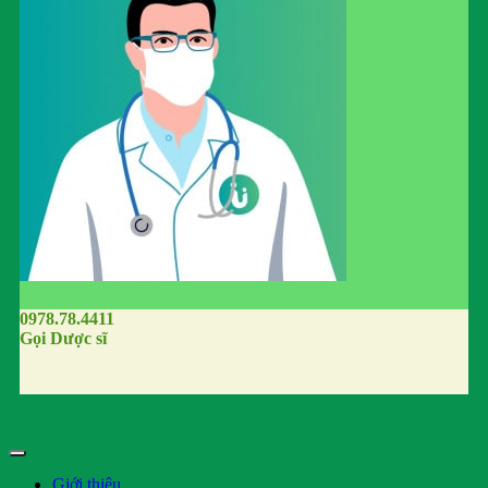
0978.78.4411
Gọi Dược sĩ
Giới thiệu