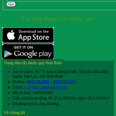
Gửi
Tải ứng dụng cây thuốc quý
Trung tâm cây thuốc quý Hoà Bình
Trụ sở chính: Số 73, Khu Chiềng Khến, Thị trấn Mãn Đức,
huyện Tân Lạc, tỉnh Hoà Bình
Hotline:
0978.78.4411
–
0353.972.191
Email:
Caythuoc.org@gmail.com
Mã số thuế: 5400452881
Giấy phép hoạt động số: 25.G.001916, ngày cấp 17/6/2014
Đã đăng ký bộ công thương.
Về chúng tôi