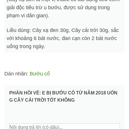
giải độc tiêu trừ u bướu, được sử dụng trong
phạm vi dân gian).
Liều dùng: Cây xạ đen 30g, Cây cải trời 30g, sắc
với khoảng 6 bát nước, đan cạn còn 2 bát nước
uống trong ngày.
Dán nhãn:
Bướu cổ
PHẢN HỒI VỀ: E BỊ BƯỚU CỔ TỪ NĂM 2018 UỐN
G CÂY CẢI TRỜI TỐT KHÔNG