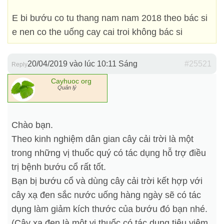
E bi bướu co tu thang nam nam 2018 theo bác si
e nen co the uống cay cai troi không bác si
20/04/2019 vào lúc 10:11 Sáng
#25521
Reply
Cayhuoc org
Quản lý
Chào bạn.
Theo kinh nghiệm dân gian cây cải trời là một
trong những vị thuốc quý có tác dụng hỗ trợ điều
trị bệnh bướu cổ rất tốt.
Bạn bị bướu cổ và dùng cây cải trời kết hợp với
cây xạ đen sắc nước uống hàng ngày sẽ có tác
dụng làm giảm kích thước của bướu đó bạn nhé.
(Cây xạ đen là một vị thuốc có tác dụng tiêu viêm