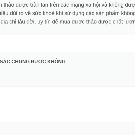
n thảo dược tràn lan trên các mạng xã hội và không đư
hiều dủi ro về sức khoẻ khi sử dụng các sản phẩm không
 địa chỉ lâu đời, uy tín để mua được thảo dược chất lượ
NH SẮC CHUNG ĐƯỢC KHÔNG