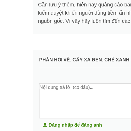
Cần lưu ý thêm, hiện nay quảng cáo bá
kiểm duyệt khiến người dùng tiềm ẩn n
nguồn gốc. Vì vậy hãy luôn tìm đến các
PHẢN HỒI VỀ: CÂY XẠ ĐEN, CHÈ XA
Đăng nhập để đăng ảnh