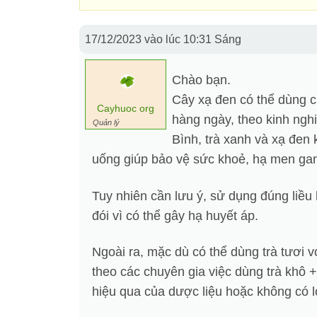
17/12/2023 vào lúc 10:31 Sáng
Chào bạn.
Cây xạ đen có thể dùng c
Cayhuoc org
hàng ngày, theo kinh ng
Quản lý
Bình, trà xanh và xạ đen
uống giúp bảo vệ sức khoẻ, hạ men ga
Tuy nhiên cần lưu ý, sử dụng đúng liều
đói vì có thể gây hạ huyết áp.
Ngoài ra, mặc dù có thể dùng trà tươi 
theo các chuyên gia việc dùng trà khô +
hiệu qua của dược liệu hoặc không có l