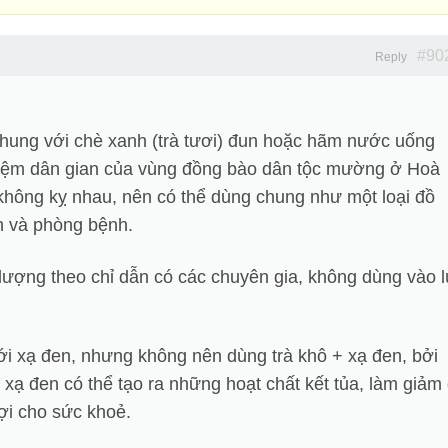
#90
Reply
hung với chè xanh (trà tươi) đun hoặc hãm nước uống
hiệm dân gian của vùng đồng bào dân tộc mường ở Hoà
 không kỵ nhau, nên có thể dùng chung như một loại đồ
n và phòng bệnh.
 lượng theo chỉ dẫn có các chuyên gia, không dùng vào l
với xạ đen, nhưng không nên dùng trà khô + xạ đen, bởi
 xạ đen có thể tạo ra những hoạt chất kết tủa, làm giảm 
ợi cho sức khoẻ.