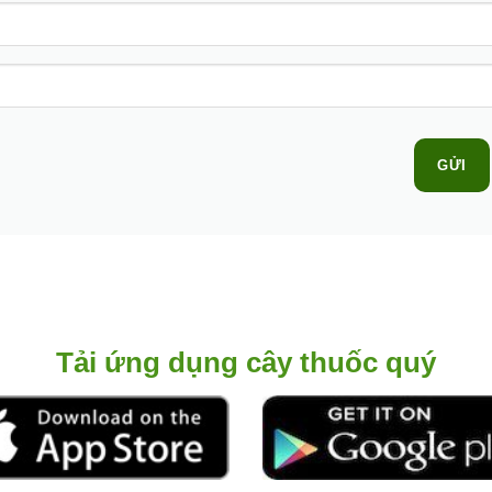
GỬI
Tải ứng dụng cây thuốc quý