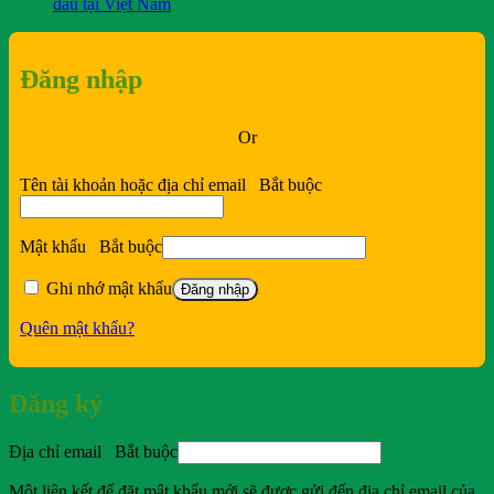
đầu tại Việt Nam
Đăng nhập
Or
Tên tài khoản hoặc địa chỉ email
Bắt buộc
Mật khẩu
Bắt buộc
Ghi nhớ mật khẩu
Đăng nhập
Quên mật khẩu?
Đăng ký
Địa chỉ email
Bắt buộc
Một liên kết để đặt mật khẩu mới sẽ được gửi đến địa chỉ email của