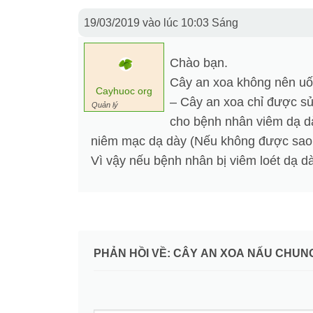
19/03/2019 vào lúc 10:03 Sáng
Chào bạn.
Cây an xoa không nên uốn
Cayhuoc org
– Cây an xoa chỉ được s
Quản lý
cho bệnh nhân viêm dạ dà
niêm mạc dạ dày (Nếu không được sao 
Vì vậy nếu bệnh nhân bị viêm loét dạ 
PHẢN HỒI VỀ: CÂY AN XOA NẤU CHUN