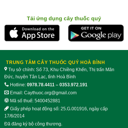
Tải ứng dụng cây thuốc quý
TRUNG TÂM CÂY THUỐC QUÝ HOÀ BÌNH
Trụ sở chính: Số 73, Khu Chiềng Khến, Thị trấn Mãn
Đức, huyện Tân Lạc, tỉnh Hoà Bình
Hotline:
0978.78.4411
–
0353.972.191
Email:
Caythuoc.org@gmail.com
Mã số thuế: 5400452881
Giấy phép hoạt động số: 25.G.001916, ngày cấp
17/6/2014
Đã đăng ký bộ công thương.