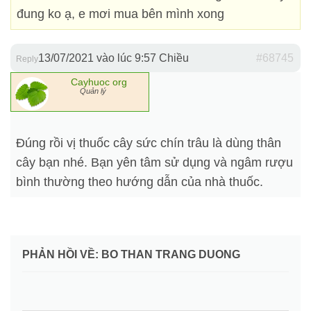
đung ko ạ, e mơi mua bên mình xong
13/07/2021 vào lúc 9:57 Chiều
#68745
Reply
Cayhuoc org
Quản lý
Đúng rồi vị thuốc cây sức chín trâu là dùng thân
cây bạn nhé. Bạn yên tâm sử dụng và ngâm rượu
bình thường theo hướng dẫn của nhà thuốc.
PHẢN HỒI VỀ: BO THAN TRANG DUONG