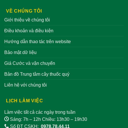
VỀ CHÚNG TÔI
Giới thiệu về chúng tôi
Điều khoản và điều kiện
Hướng dẫn thao tác trên website
Bảo mật dữ liệu
Giá Cước và vận chuyển
Bản đồ Trung tâm cây thuốc quý
Liên hệ với chúng tôi
LỊCH LÀM VIỆC
Làm việc tất cả các ngày trong tuần
Sáng: 7h – 12h Chiều: 13h30 – 19h30
Số ĐT CSKH:
0978.78.44.11