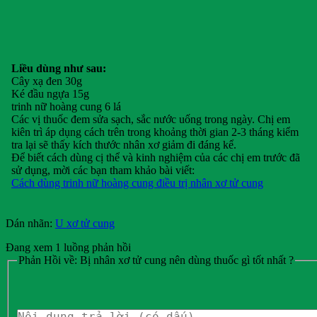
Liều dùng như sau:
Cây xạ đen 30g
Ké đầu ngựa 15g
trinh nữ hoàng cung 6 lá
Các vị thuốc đem sửa sạch, sắc nước uống trong ngày. Chị em
kiên trì áp dụng cách trên trong khoảng thời gian 2-3 tháng kiểm
tra lại sẽ thấy kích thước nhân xơ giảm đi đáng kể.
Để biết cách dùng cị thể và kinh nghiệm của các chị em trước đã
sử dụng, mời các bạn tham khảo bài viết:
Cách dùng trinh nữ hoàng cung điều trị nhân xơ tử cung
Dán nhãn:
U xơ tử cung
Đang xem 1 luồng phản hồi
Phản Hồi về: Bị nhân xơ tử cung nên dùng thuốc gì tốt nhất ?