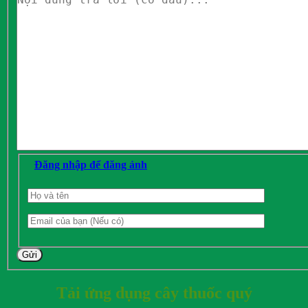
Đăng nhập để đăng ảnh
Gửi
Tải ứng dụng cây thuốc quý