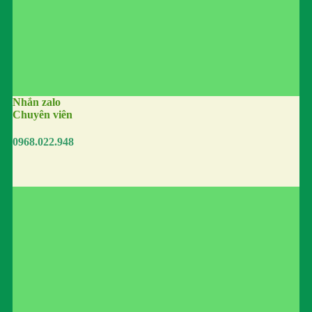
Nhắn zalo
Chuyên viên
0968.022.948