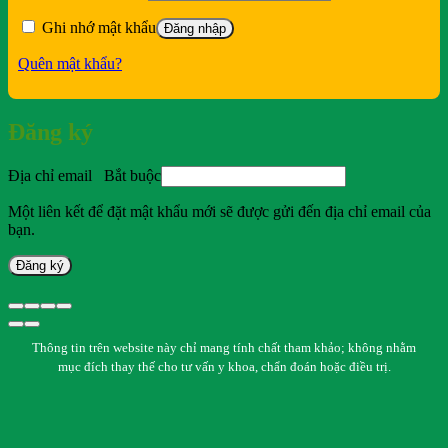
Ghi nhớ mật khẩu
Đăng nhập
Quên mật khẩu?
Đăng ký
Địa chỉ email
Bắt buộc
Một liên kết để đặt mật khẩu mới sẽ được gửi đến địa chỉ email của
bạn.
Đăng ký
Thông tin trên website này chỉ mang tính chất tham khảo; không nhằm
mục đích thay thế cho tư vấn y khoa, chẩn đoán hoặc điều trị.