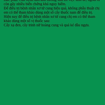
còn gây nhiều biến chứng khá nguy hiểm.
Để điều trị bệnh nhân xơ tử cung hiệu quả, không phẫu thuật chị
em có thể tham khảo dùng một số cây thuốc nam để điều trị.
Hiện nay để điều trị bệnh nhân xơ tử cung chị em có thể tham
khảo dùng một số vị thuốc sau:
Cây xạ đen, cây trinh nữ hoàng cung và quả ké đầu ngựa.