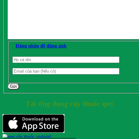
Đăng nhập để đăng ảnh
Gửi
Tải ứng dụng cây thuốc quý