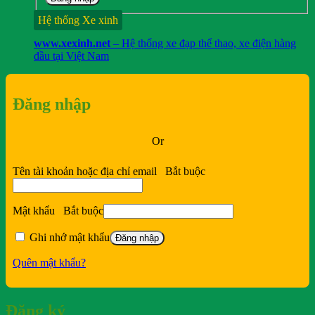
Hệ thống Xe xinh
www.xexinh.net
– Hệ thống xe đạp thể thao, xe điện hàng
đầu tại Việt Nam
Đăng nhập
Or
Tên tài khoản hoặc địa chỉ email
Bắt buộc
Mật khẩu
Bắt buộc
Ghi nhớ mật khẩu
Đăng nhập
Quên mật khẩu?
Đăng ký