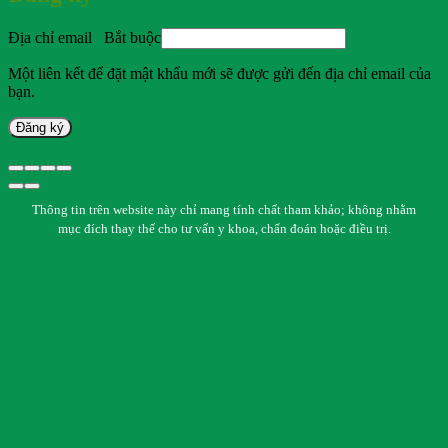
Địa chỉ email
Bắt buộc
Một liên kết để đặt mật khẩu mới sẽ được gửi đến địa chỉ email của
bạn.
Đăng ký
Thông tin trên website này chỉ mang tính chất tham khảo; không nhằm
mục đích thay thế cho tư vấn y khoa, chẩn đoán hoặc điều trị.