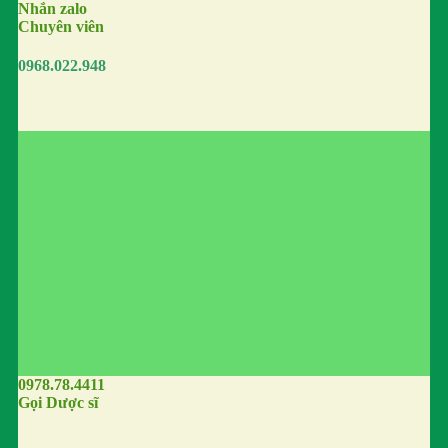
Nhắn zalo
Chuyên viên
0968.022.948
0978.78.4411
Gọi Dược sĩ